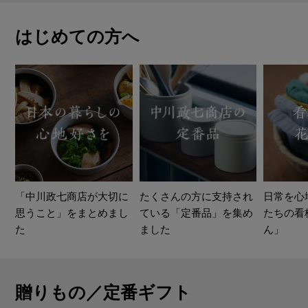
はじめての方へ
「中川政七商店が大切に
たくさんの方に支持され
日常を心
思うこと」をまとめまし
ている「定番品」を集め
たちの看
た
ました
ん」
贈りもの／定番ギフト