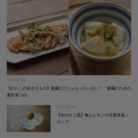
2026.07.03
【わたしの好きなもの】素麺だけじゃもったいない！「素麺のための
夏野菜つゆ」
2026.06.24
【旬のひと皿】梅とレモンの甘露煮風シ
ロップ