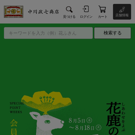
店舗情報
見つける
ログイン
カート
検索する