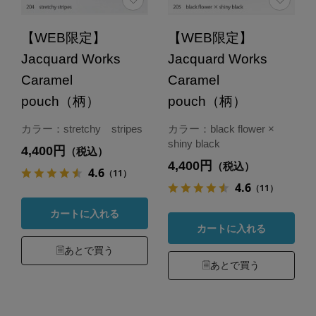
【WEB限定】
【WEB限定】
Jacquard Works
Jacquard Works
Caramel
Caramel
pouch（柄）
pouch（柄）
カラー：stretchy stripes
カラー：black flower ×
shiny black
4,400円
（税込）
4,400円
（税込）
4.6
（11）
4.6
（11）
カートに入れる
カートに入れる
あとで買う
あとで買う