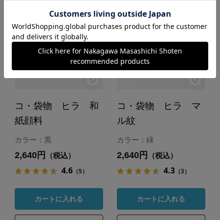
コ・袋物 ヒラ 和
コ・袋物 ヒラ マ
紙顔料
ル紋
カラー：黒
カラー：緑
2,640円
2,640円
（税込）
（税込）
4.6
4.3
（5）
（3）
カートに入れる
カートに入れる