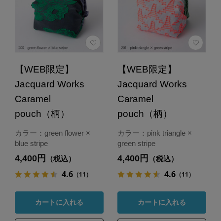
【WEB限定】
【WEB限定】
Jacquard Works
Jacquard Works
Caramel
Caramel
pouch（柄）
pouch（柄）
カラー：green flower ×
カラー：pink triangle ×
blue stripe
green stripe
4,400円
4,400円
（税込）
（税込）
4.6
4.6
（11）
（11）
カートに入れる
カートに入れる