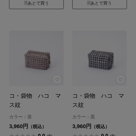
あとで買う
あとで買う
コ・袋物 ハコ マ
コ・袋物 ハコ マ
ス紋
ス紋
カラー：茶
カラー：黒
3,960円
3,960円
（税込）
（税込）
0.0
0.0
（0）
（0）