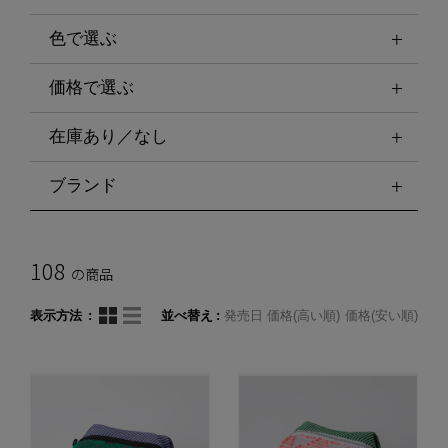
色で選ぶ
価格で選ぶ
在庫あり／なし
ブランド
108
の商品
表示方法
並べ替え
発売日
価格(高い順)
価格(安い順)