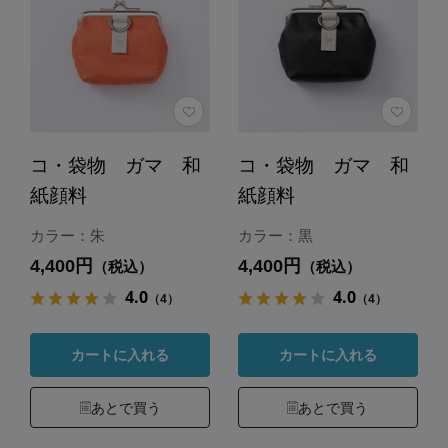
コ・袋物 ガマ 和
コ・袋物 ガマ 和
紙顔料
紙顔料
カラー：朱
カラー：黒
4,400円
4,400円
（税込）
（税込）
4.0
4.0
（4）
（4）
カートに入れる
カートに入れる
あとで買う
あとで買う