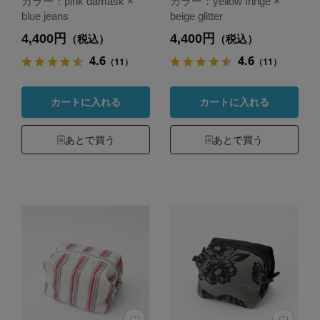
カラー：pink damask ×
カラー：yellow fringe ×
blue jeans
beige glitter
4,400円
4,400円
（税込）
（税込）
4.6
4.6
（11）
（11）
カートに入れる
カートに入れる
あとで買う
あとで買う