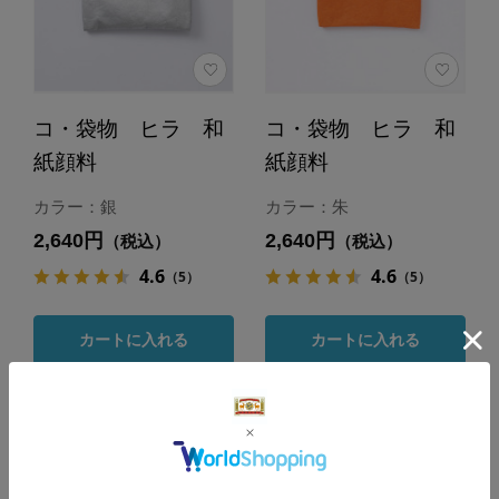
コ・袋物 ヒラ 和
コ・袋物 ヒラ 和
紙顔料
紙顔料
カラー：銀
カラー：朱
2,640円
2,640円
（税込）
（税込）
4.6
4.6
（5）
（5）
カートに入れる
カートに入れる
あとで買う
あとで買う