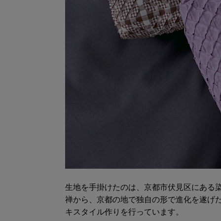
生地を手掛けたのは、京都市伏見区にある
禅から、京都の地で独自の形で進化を遂げ
キスタイル作りを行っています。