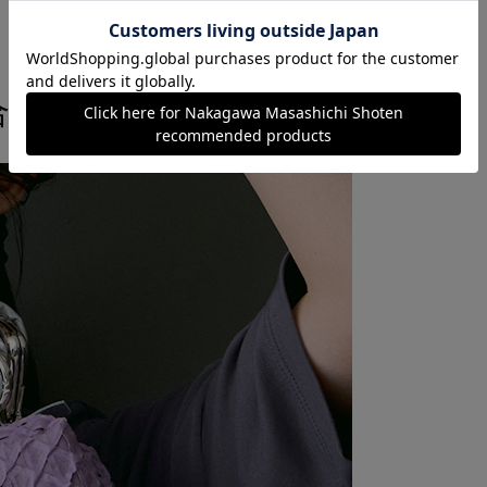
。
合い豊かなテキスタイル