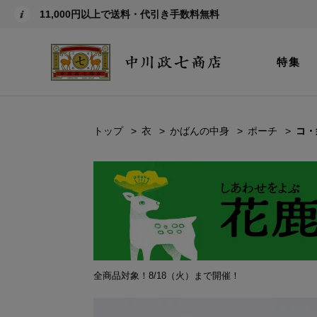
11,000円以上で送料・代引き手数料無料
特集
トップ
衣
かばんの中身
ポーチ
コ・
全商品対象！8/18（火）まで開催！