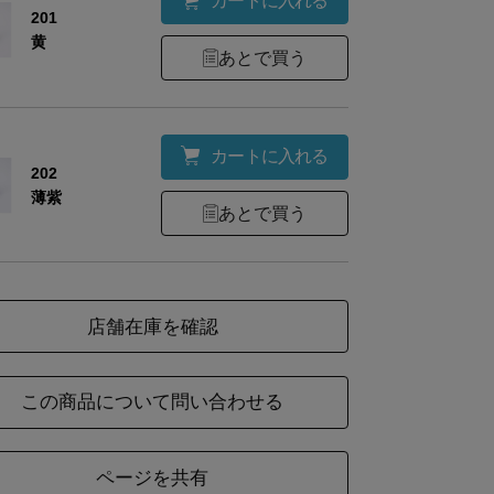
カートに入れる
201
黄
あとで買う
カートに入れる
202
薄紫
あとで買う
店舗在庫を確認
この商品について問い合わせる
ページを共有