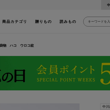
商品カテゴリ
贈りもの
読みもの
袋物 ハコ ウロコ紋
中川