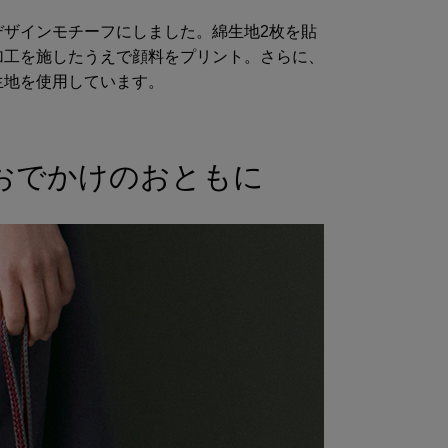
デザインモチーフにしました。綿生地2枚を貼
加工を施したうえで顔料をプリント。さらに、
生地を使用しています。
おでかけのおともに