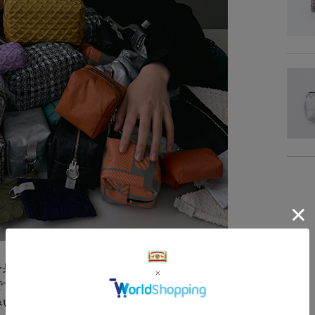
を身近に使っていただける、「日本の布ぬの」
です。別売りの大きな袋物や帯（ストラップ）
みいただけます。シリーズの中でも小さめサイ