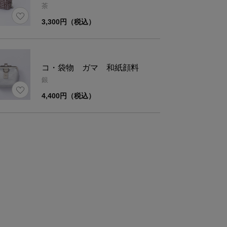
茶
3,300円（税込）
コ・袋物 ガマ 和紙顔料
銀
4,400円（税込）