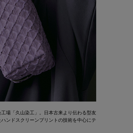
染工場「久山染工」。日本古来より伝わる型友
たハンドスクリーンプリントの技術を中心にテ