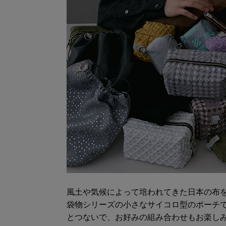
風土や気候によって培われてきた日本の布
袋物シリーズの小さなサイコロ型のポーチ
とつないで、お好みの組み合わせもお楽し