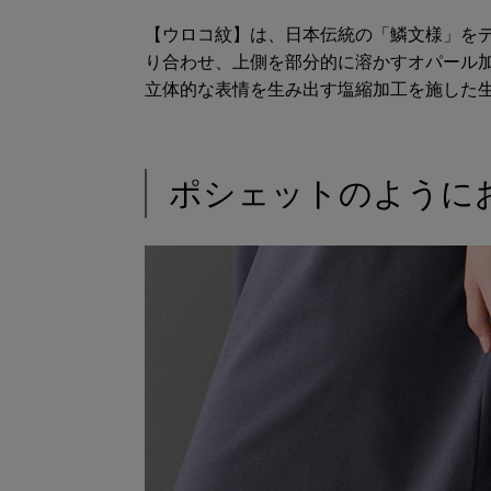
【ウロコ紋】は、日本伝統の「鱗文様」を
り合わせ、上側を部分的に溶かすオパール
立体的な表情を生み出す塩縮加工を施した
ポシェットのように