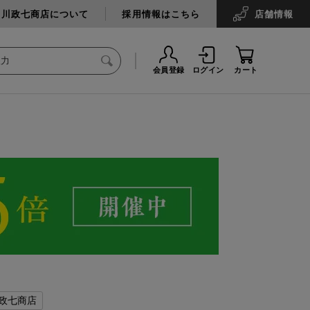
中川政七商店について
採用情報はこちら
店舗
情報
会員登録
ログイン
カート
政七商店