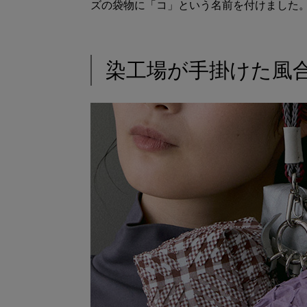
ズの袋物に「コ」という名前を付けました
染工場が手掛けた風