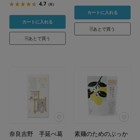
4.7
（6）
カートに入れる
カートに入れる
あとで買う
あとで買う
奈良吉野 手延べ葛
素麺のためのぶっか