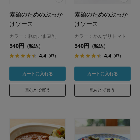
素麺のためのぶっか
素麺のためのぶっか
けソース
けソース
カラー：豚肉ごま豆乳
カラー：かんずりトマト
540円
540円
（税込）
（税込）
4.4
4.4
（67）
（67）
カートに入れる
カートに入れる
あとで買う
あとで買う