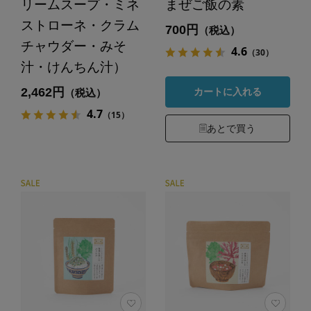
リームスープ・ミネ
まぜご飯の素
ストローネ・クラム
700円
（税込）
チャウダー・みそ
4.6
（30）
汁・けんちん汁）
2,462円
カートに入れる
（税込）
4.7
（15）
あとで買う