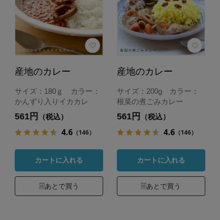
産地のカレー
産地のカレー
サイズ：180ｇ カラー：
サイズ：200g カラー：
かんずり入りイカカレ
根菜の煮ごみカレー
561円
561円
（税込）
（税込）
4.6
4.6
（146）
（146）
カートに入れる
カートに入れる
あとで買う
あとで買う