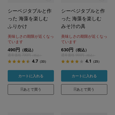
シーベジタブルと作
シーベジタブルと作
った 海藻を楽しむ
った 海藻を楽しむ
ふりかけ
みそ汁の具
美味しさの期限が近くなっ
美味しさの期限が近くなっ
ています
ています
490円
630円
（税込）
（税込）
通常価格 700円
通常価格 900円
（税込）
（税込）
4.7
4.1
（33）
（25）
カートに入れる
カートに入れる
あとで買う
あとで買う