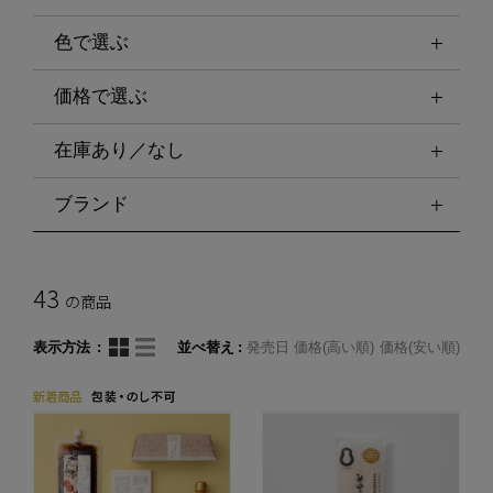
色で選ぶ
価格で選ぶ
在庫あり／なし
ブランド
43
の商品
表示方法
並べ替え
発売日
価格(高い順)
価格(安い順)