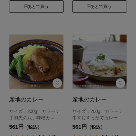
あとで買う
あとで買う
産地のカレー
産地のカレー
サイズ：200g カラー：
サイズ：200g カラー：
手羽先の八丁味噌カレ
牛すじすったてカレー
561円
561円
（税込）
（税込）