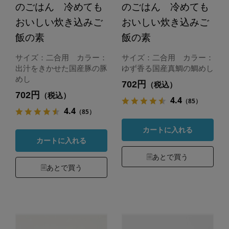
のごはん 冷めても
のごはん 冷めても
おいしい炊き込みご
おいしい炊き込みご
飯の素
飯の素
サイズ：二合用 カラー：
サイズ：二合用 カラー：
出汁をきかせた国産豚の豚
ゆず香る国産真鯛の鯛めし
めし
702円
（税込）
702円
（税込）
4.4
（85）
4.4
（85）
カートに入れる
カートに入れる
あとで買う
あとで買う