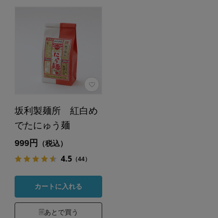
坂利製麺所 紅白め
でたにゅう麺
999円
（税込）
4.5
（44）
カートに入れる
あとで買う