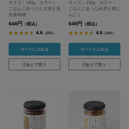
サイズ：140g カラー：
サイズ：130g カラー：
ごはんに合うけんさ焼き風
ごはんに合うなめ茸と焼に
生姜味噌
んにく
648円
648円
（税込）
（税込）
4.6
4.6
（253）
（253）
カートに入れる
カートに入れる
あとで買う
あとで買う