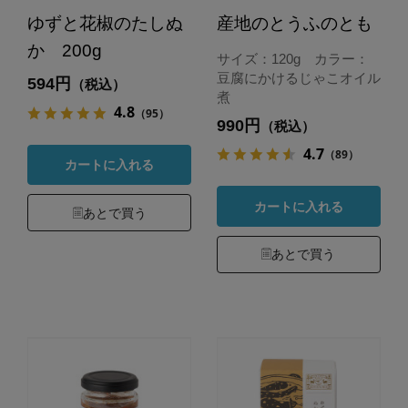
ゆずと花椒のたしぬ
産地のとうふのとも
か 200g
サイズ：120g カラー：
豆腐にかけるじゃこオイル
594円
（税込）
煮
4.8
（95）
990円
（税込）
4.7
（89）
カートに入れる
カートに入れる
あとで買う
あとで買う