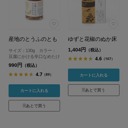
産地のとうふのとも
ゆずと花椒のぬか床
1,404円
（税込）
サイズ：130g カラー：
豆腐にかける辛口なめたけ
4.6
（167）
990円
（税込）
4.7
（89）
カートに入れる
あとで買う
カートに入れる
あとで買う