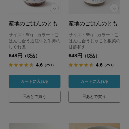
産地のごはんのとも
産地のごはんのとも
サイズ：90g カラー：ご
サイズ：95g カラー：ご
はんに合う近江牛と牛蒡の
はんに合うじゃこと根菜の
しぐれ煮
甘酢和え
648円
648円
（税込）
（税込）
4.6
4.6
（253）
（253）
カートに入れる
カートに入れる
あとで買う
あとで買う