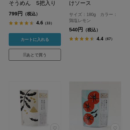
そうめん 5把入り
けソース
799円
（税込）
サイズ：180g カラー：
鶏塩レモン
4.6
（33）
540円
（税込）
4.4
（67）
カートに入れる
あとで買う