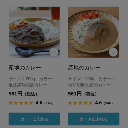
産地のカレー
産地のカレー
サイズ：200g カラー：
サイズ：200g カラー：
近江黒鶏の黒カレー
ねり胡麻と鯖のカレー
561円
561円
（税込）
（税込）
4.6
4.6
（146）
（146）
カートに入れる
カートに入れる