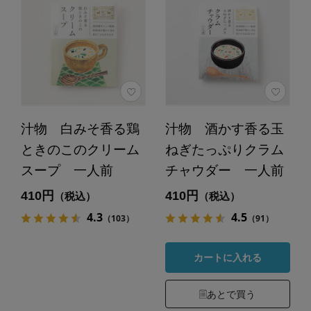
汁物 白みそ香る鶏
汁物 酒かす香る玉
ときのこのクリーム
ねぎたっぷりクラム
スープ 一人前
チャウダー 一人前
410円
410円
（税込）
（税込）
4.3
4.5
（103）
（91）
カートに入れる
あとで買う