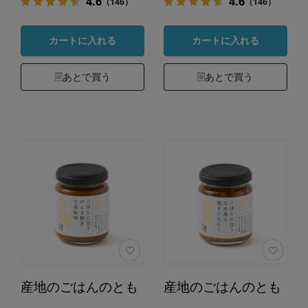
4.6
4.6
（146）
（146）
カートに入れる
カートに入れる
あとで買う
あとで買う
産地のごはんのとも
産地のごはんのとも