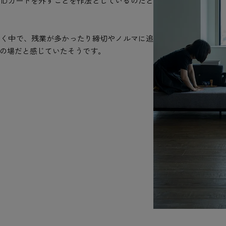
IDカードを外すことを作法としているのだと
働く中で、残業が多かったり締切やノルマに追
の場だと感じていたそうです。