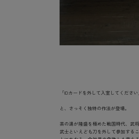
「IDカードを外して入室してください
と、さっそく独特の作法が登場。
茶の湯が隆盛を極めた戦国時代、武
武士といえども刀を外して参加する