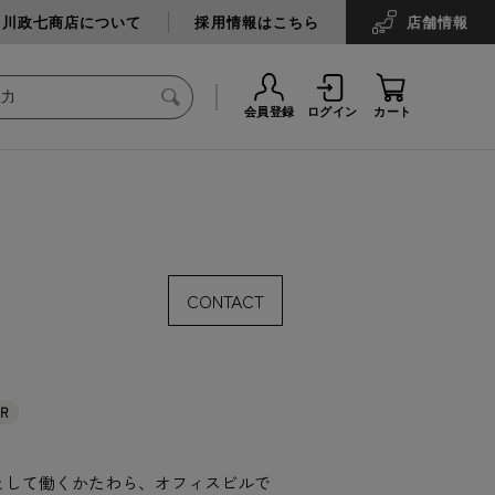
中川政七商店について
採用情報はこちら
店舗
情報
会員登録
ログイン
カート
CONTACT
ER
として働くかたわら、オフィスビルで