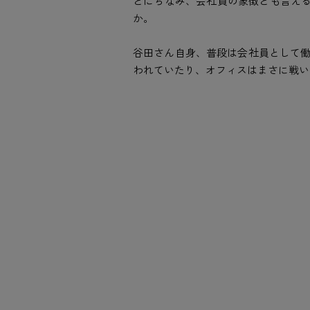
とにちなみ、会社員の象徴とも言える
か。
谷田さん自身、普段は会社員として
われていたり、オフィスはまさに戦い