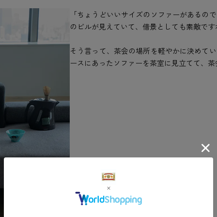
「ちょうどいいサイズのソファーがあるので
のビルが見えていて、借景としても素敵です
そう言って、茶会の場所を軽やかに決めてい
ースにあったソファーを茶室に見立てて、茶