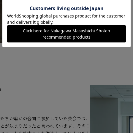
」
将たちが戦いの合間に参加していた茶会では、
ことが決まりだったと言われています。そのこ