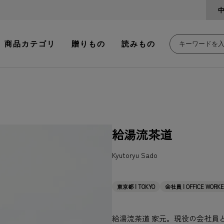
商品カテゴリ
贈りもの
読みもの
給湯流茶道
Kyutoryu Sado
東京都 | TOKYO
会社員 | OFFICE WORK
給湯流茶道 家元。現役の会社員