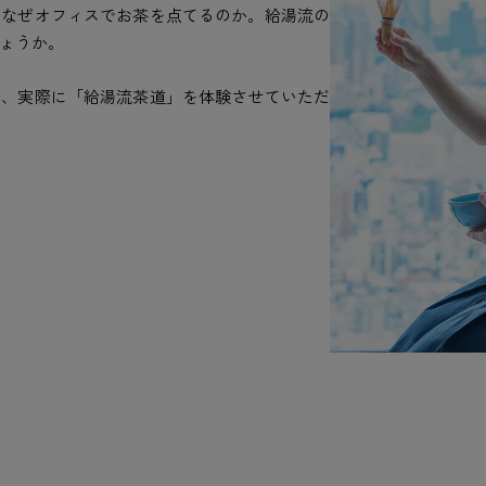
、なぜオフィスでお茶を点てるのか。給湯流の
ょうか。
し、実際に「給湯流茶道」を体験させていただ