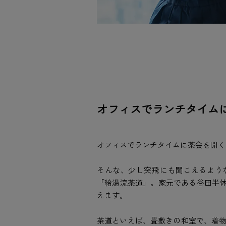
オフィスでランチタイム
オフィスでランチタイムに茶会を開く
そんな、少し突飛にも聞こえるよう
「給湯流茶道」。家元である谷田半休さ
えます。
茶道といえば、畳敷きの和室で、着