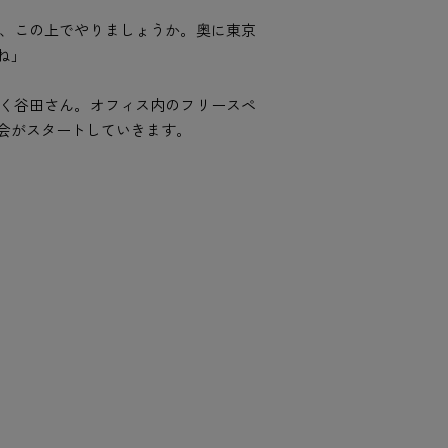
、この上でやりましょうか。奥に東京
ね」
く谷田さん。オフィス内のフリースペ
会がスタートしていきます。