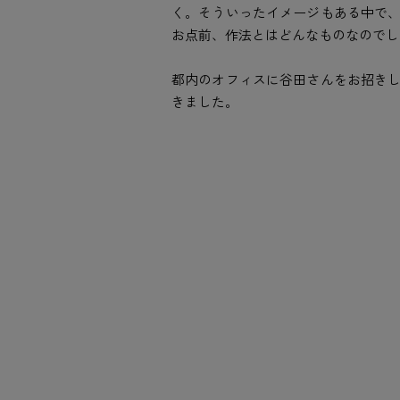
く。そういったイメージもある中で
お点前、作法とはどんなものなのでし
都内のオフィスに谷田さんをお招き
きました。