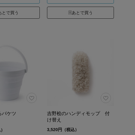
あとで買う
あとで買う
るバケツ
吉野桧のハンディモップ 付
け替え
3,520円（税込）
込）