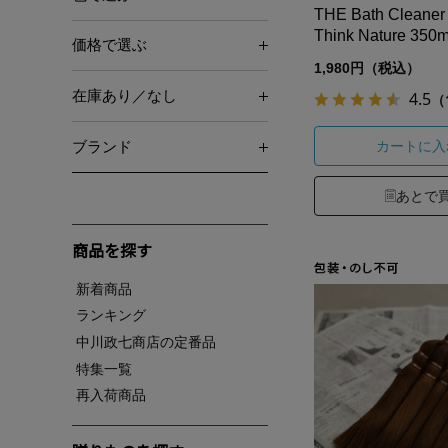
THE Bath Clean
Think Nature 350m
価格で選ぶ
1,980円（税込）
在庫あり／なし
4.5
（
カートに入
ブランド
あとで
商品を探す
新着商品
ランキング
中川政七商店の定番品
特集一覧
再入荷商品