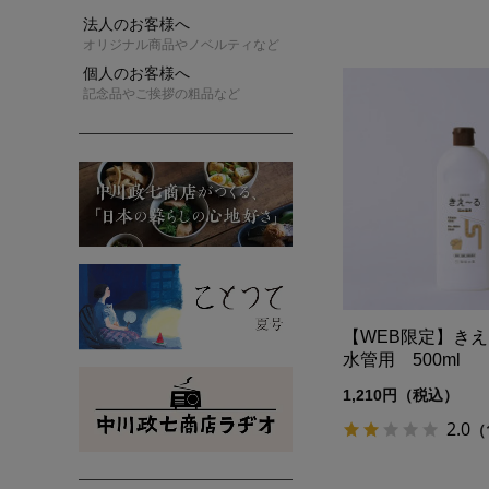
法人のお客様へ
オリジナル商品やノベルティなど
個人のお客様へ
記念品やご挨拶の粗品など
【WEB限定】き
水管用 500ml
1,210円（税込）
2.0
（