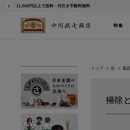
11,000円以上で送料・代引き手数料無料
特集
トップ
住
風
掃除