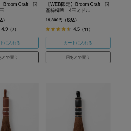
room Craft 国
【WEB限定】Broom Craft 国
玉
産棕櫚箒 4玉ミドル
税込）
19,800円（税込）
4.9
4.5
（7）
（11）
トに入れる
カートに入れる
あとで買う
あとで買う