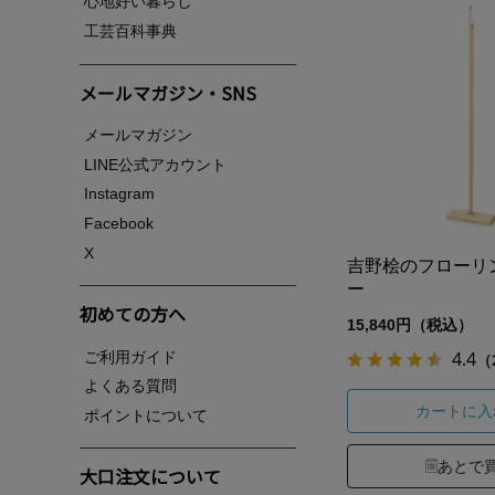
心地好い暮らし
工芸百科事典
メールマガジン・SNS
メールマガジン
LINE公式アカウント
Instagram
Facebook
X
吉野桧のフローリ
ー
初めての方へ
15,840円（税込）
4.4
ご利用ガイド
（
よくある質問
カートに入
ポイントについて
あとで
大口注文について