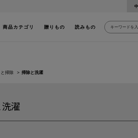
商品カテゴリ
贈りもの
読みもの
呂と掃除
掃除と洗濯
と洗濯