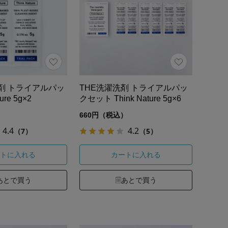
洗剤 トライアルパッ
THE洗濯洗剤 トライアルパッ
ure 5g×2
クセット Think Nature 5g×6
）
660円（税込）
4.4
4.2
（7）
（5）
トに入れる
カートに入れる
あとで買う
あとで買う