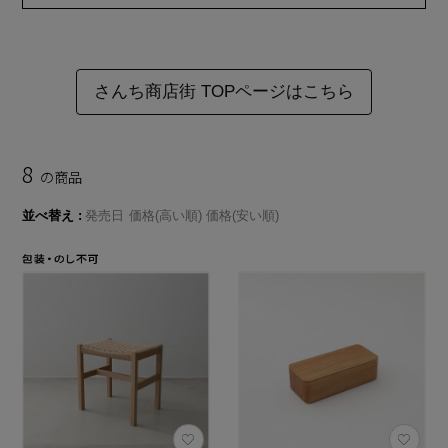
さんち商店街 TOPページはこちら
8
の商品
並べ替え
発売日
価格(高い順)
価格(安い順)