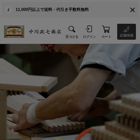
11,000円以上で送料・代引き手数料無料
店舗情報
見つける
ログイン
カート