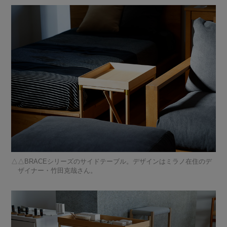
△BRACEシリーズのサイドテーブル。デザインはミラノ在住のデ
ザイナー・竹田克哉さん。