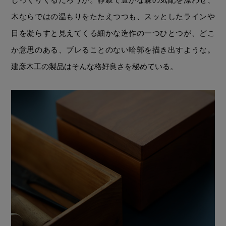
木ならではの温もりをたたえつつも、スッとしたラインや
目を凝らすと見えてくる細かな造作の一つひとつが、どこ
か意思のある、ブレることのない輪郭を描き出すような。
建彦木工の製品はそんな格好良さを秘めている。