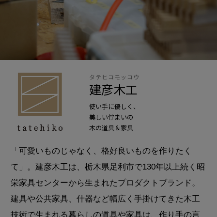
タテヒコモッコウ
建彦木工
使い手に優しく、
美しい佇まいの
木の道具＆家具
「可愛いものじゃなく、格好良いものを作りたく
て」。建彦木工は、栃木県足利市で130年以上続く昭
栄家具センターから生まれたプロダクトブランド。
建具や公共家具、什器など幅広く手掛けてきた木工
技術で生まれる暮らしの道具や家具は、作り手の言