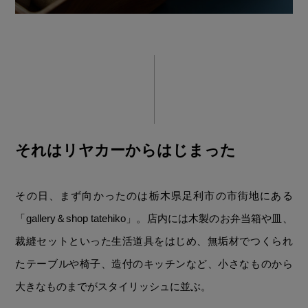
それはリヤカーからはじまった
その日、まず向かったのは栃木県足利市の市街地にある
「gallery＆shop tatehiko」。店内には木製のお弁当箱や皿、
裁縫セットといった生活道具をはじめ、無垢材でつくられ
たテーブルや椅子、造付のキッチンなど、小さなものから
大きなものまでがスタイリッシュに並ぶ。