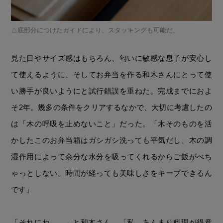
底部分につけたガイドにより、スタッキングも可能だ。
見た目やサイズ感はもちろん、匂いに敏感な息子が安心し
て使えるように、そしてお弁当を作る和木さんにとって使
い勝手が良いようにと試行錯誤を重ねた。完成までにおよ
そ2年。幾多の条件をクリアするなかで、大切に考慮したの
は「木の呼吸を止めないこと」だった。「木そのものを活
かしたこのお弁当箱はガシガシ洗っても平気だし、木の調
湿作用によって余分な水分を吸ってくれるからご飯がべち
ゃっとしない。時間が経っても美味しさをキープできるん
です」
「それにね……」と和木さん。「私、あんまり料理が得意