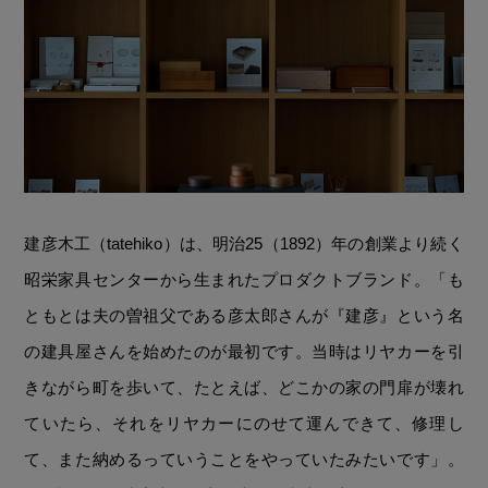
建彦木工（tatehiko）は、明治25（1892）年の創業より続く
昭栄家具センターから生まれたプロダクトブランド。「も
ともとは夫の曽祖父である彦太郎さんが『建彦』という名
の建具屋さんを始めたのが最初です。当時はリヤカーを引
きながら町を歩いて、たとえば、どこかの家の門扉が壊れ
ていたら、それをリヤカーにのせて運んできて、修理し
て、また納めるっていうことをやっていたみたいです」。