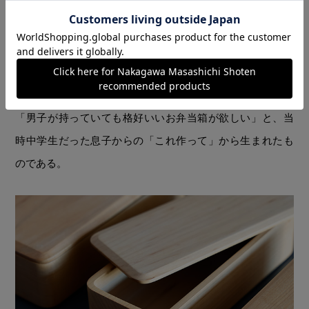
節はとても難しいんです」。旋盤で削り出すものの、最終
調整は職人が一つひとつ手作業で行っているというから恐
れ入る。
また無垢の山桜をくり抜いて作られたお弁当箱。これは
「男子が持っていても格好いいお弁当箱が欲しい」と、当
時中学生だった息子からの「これ作って」から生まれたも
のである。