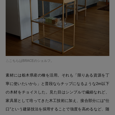
こちらはBRACEのシェルフ。
素材には栃木県産の檜を活用。それも「限りある資源を丁
寧に使いたいから」と普段ならチップになるような2m以下
の木材をチョイスした。見た目はシンプルで繊細なれど、
家具屋として培ってきた木工技術に加え、接合部分には“仕
口”という建築技法を採用することで強度を高めるなど、随