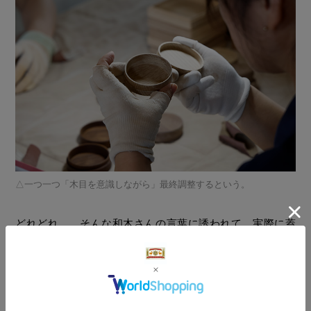
一つ一つ「木目を意識しながら」最終調整するという。
どれどれ……そんな和木さんの言葉に誘われて、実際に蓋
を開け、閉めてみた。あぁ。蓋を閉めるときスッと入っ
て、ピタッとはまる感触がなんとも気持ちいい。それは笑
ってしまうほどに。「木は伸び縮みするので、実はこの調