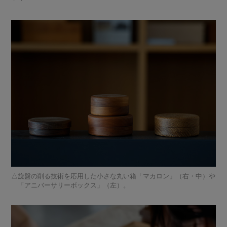
旋盤の削る技術を応用した小さな丸い箱「マカロン」（右・中）や
「アニバーサリーボックス」（左）。