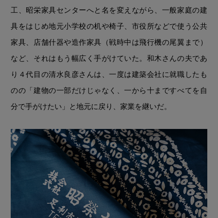
工、昭栄家具センターへと名を変えながら、一般家庭の建
具をはじめ地元小学校の机や椅子、市役所などで使う公共
家具、店舗什器や造作家具（戦時中は飛行機の尾翼まで）
など、それはもう幅広く手がけていた。和木さんの夫であ
り４代目の清水良彦さんは、一度は建築会社に就職したも
のの「建物の一部だけじゃなく、一から十まですべてを自
分で手がけたい」と地元に戻り、家業を継いだ。