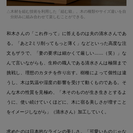
木材を組む技術を利用した「組む箱」。木の種類やサイズ違いを自
分好みに組み合わせて楽しむことができる。
和木さんの「これ作って」に答えるのは夫の清水さんであ
る。「あと2ミリ削ってもっと薄く」などといった高度な注
文もザラで、「妻の要求は細かくて厳しい……（笑）」な
んて言いながらも、生粋の職人である清水さんは極限まで
挑戦し、理想のカタチを作り出す。樹種によって個性は違
うし、木は気温や湿度の影響を受けて動くものである。そ
んな木の性質を見極め、「木そのものが生き生きとするよ
うに、使い続けていくほどに、木に宿る美しさが増すこと
をイメージしながら」（清水さん）加工していく。
求めたのは日本的なラインの美しさ。「可愛いものじゃな