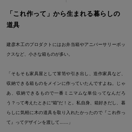
「これ作って」から生まれる暮らしの
道具
建彦木工のプロダクトにはお弁当箱やアニバーサリーボッ
クスなど、小さな箱ものが多い。
「そもそも家具屋として箪笥や引き出し、造作家具など、
収納できる箱ものをメインに作っていたんですよね。じゃ
あ、収納できるもので一番ミニマムな単位ってなんだろ
う？って考えたときに“箱”だ！と。私自身、箱好きだし、暮
らしに気軽に木の道具を取り入れたかったので『これ作っ
て』ってデザインを渡して……」