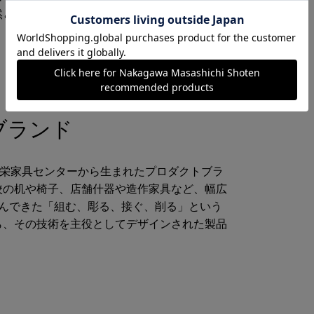
と溶け込みます。 日々の中でふと目にする
・接ぐ」技術を磨き、木
ブランド
昭栄家具センターから生まれたプロダクトブラ
校の机や椅子、店舗什器や造作家具など、幅広
育んできた「組む、彫る、接ぐ、削る」という
ら、その技術を主役としてデザインされた製品