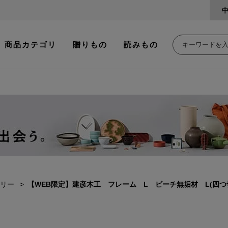
商品カテゴリ
贈りもの
読みもの
リー
【WEB限定】建彦木工 フレーム L ビーチ無垢材 L(四つ