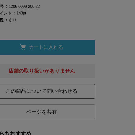
号
1206-0099-200-22
イント
143pt
況
あり
カートに入れる
店舗の取り扱いがありません
この商品について問い合わせる
ページを共有
らもおすすめ