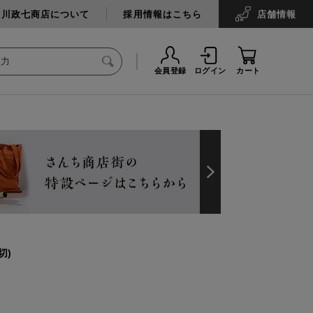
中川政七商店について
採用情報はこちら
店舗
情報
会員登録
ログイン
カート
切)