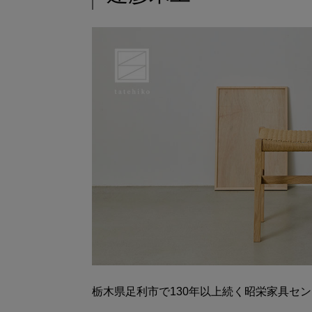
栃木県足利市で130年以上続く昭栄家具セ