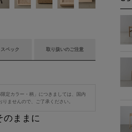
/ スペック
取り扱いのご注意
商品詳細
B限定カラー・柄」につきましては、国内
樹
おりませんので、ご了承ください。
商品サイズ
そのままに
サイ