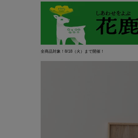
全商品対象！8/18（火）まで開催！