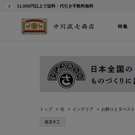
11,000円以上で送料・代引き手数料無料
特集
トップ
住
インテリア
お飾りとタペスト
建彦木工