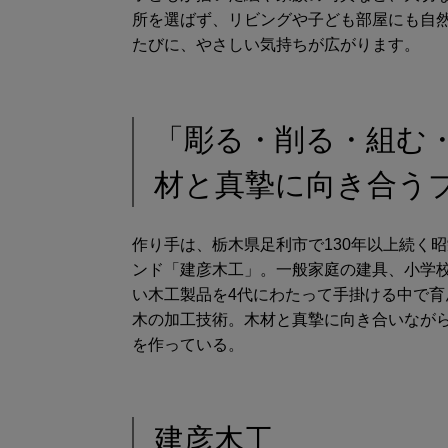
所を選ばず、リビングや子ども部屋にも自然
たびに、やさしい気持ちが広がります。
「彫る・削る・組む
材と真摯に向き合う
作り手は、栃木県足利市で130年以上続く
ンド「建彦木工」。一般家庭の建具、小学
い木工製品を4代にわたって手掛ける中で
木の加工技術。木材と真摯に向き合いなが
を作っている。
建彦木工