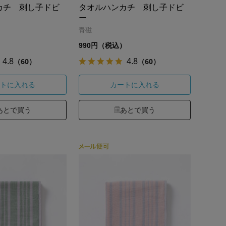
カチ 刺し子ドビ
タオルハンカチ 刺し子ドビ
ー
青磁
）
990円（税込）
4.8
4.8
（60）
（60）
トに入れる
カートに入れる
あとで買う
あとで買う