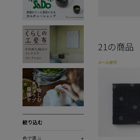
21
の商品
絞り込む
色で選ぶ