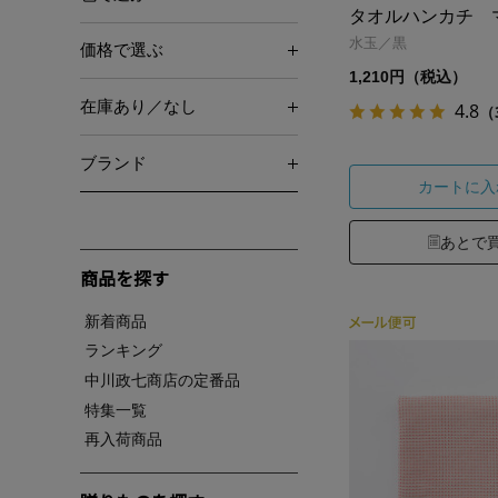
タオルハンカチ 
水玉／黒
価格で選ぶ
1,210円（税込）
在庫あり／なし
4.8
（
ブランド
カートに入
あとで
商品を探す
新着商品
ランキング
中川政七商店の定番品
特集一覧
再入荷商品