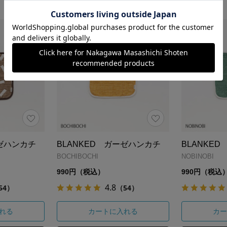
ーゼハンカチ
BLANKED ガーゼハンカチ
BLANKE
BOCHIBOCHI
NOBINOBI
990円（税込）
990円（税込
4.8
54）
（54）
れる
カートに入れる
カー