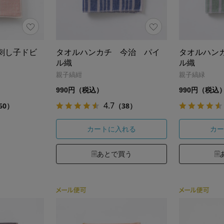
刺し子ドビ
タオルハンカチ 今治 パイ
タオルハン
ル織
ル織
親子縞紺
親子縞緑
990円（税込）
990円（税込
4.7
60）
（38）
カートに入れる
カー
あとで買う