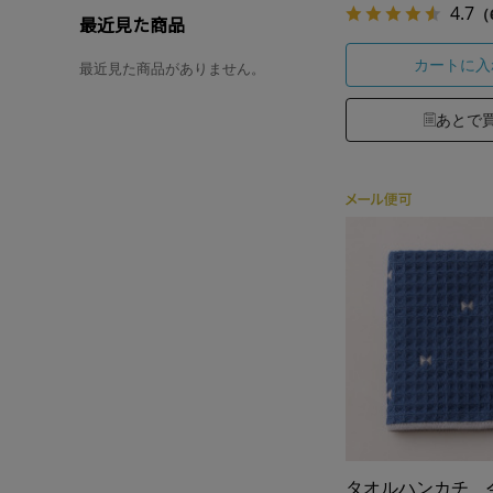
4.7
（
最近見た商品
カートに入
最近見た商品がありません。
あとで
タオルハンカチ 