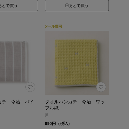
あとで買う
あとで買う
カチ 今治 パイ
タオルハンカチ 今治 ワッ
フル織
黄
）
990円（税込）