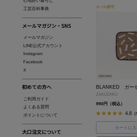
心地好い暮らし
工芸百科事典
メールマガジン・SNS
メールマガジン
LINE公式アカウント
Instagram
Facebook
X
初めての方へ
BLANKED ガ
ZAKUZAKU
ご利用ガイド
990円（税込）
よくある質問
4.8
（
ポイントについて
カートに入
大口注文について