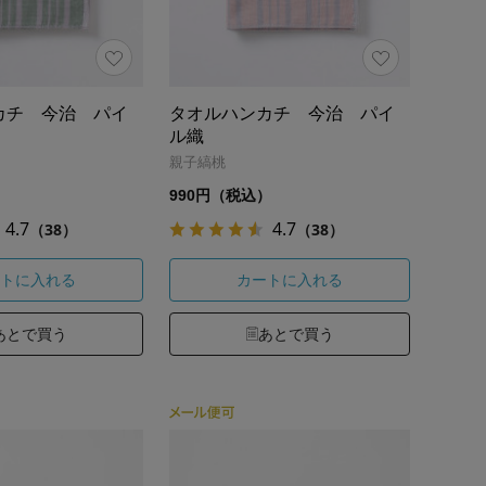
カチ 今治 パイ
タオルハンカチ 今治 パイ
ル織
親子縞桃
）
990円（税込）
4.7
4.7
（38）
（38）
トに入れる
カートに入れる
あとで買う
あとで買う