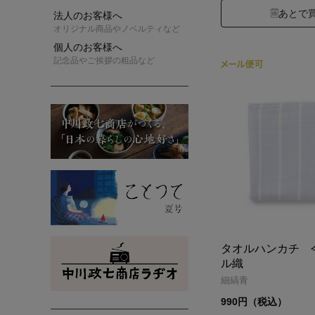
あとで
法人のお客様へ
オリジナル商品やノベルティなど
個人のお客様へ
記念品やご挨拶の粗品など
タオルハンカチ 
ル織
細縞青
990円（税込）