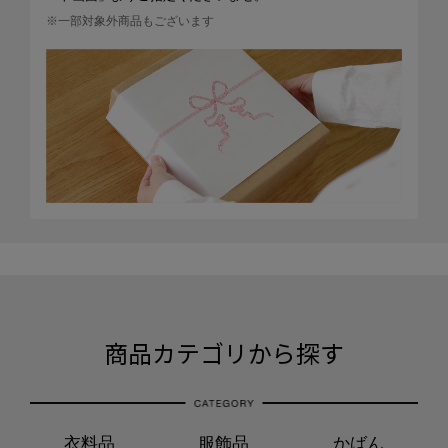
※一部対象外商品もございます
商品カテゴリから探す
衣料品
服飾品
かばん