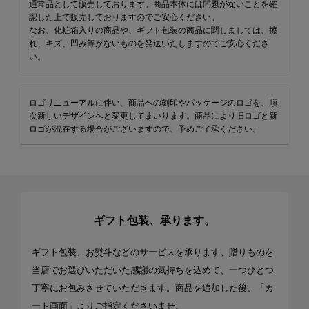
通常品として販売しております。商品本体には問題がないことを確
認した上で販売しておりますのでご安心ください。
なお、化粧箱入りの商品や、ギフト包装の商品に関しましては、擦
れ、キズ、凹み等がないものを発送いたしますのでご安心くださ
い。
ロゴリニューアルに伴い、商品への刻印やパッケージのロゴを、順
次新しいデザインへと変更してまいります。商品により旧ロゴと新
ロゴが混在する場合がございますので、予めご了承ください。
ギフト包装、承ります。
ギフト包装、お熨斗などのサービスを承ります。贈りものを
当店でお選びいただいた感謝の気持ちを込めて、一つひとつ
丁寧にお包みさせていただきます。商品を追加した後、「カ
ート画面」よりご指定くださいませ。