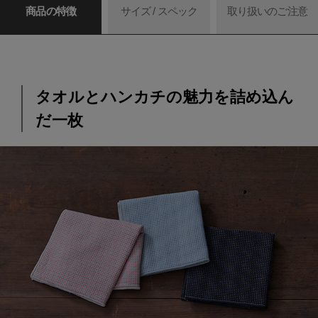
商品の特徴
サイズ / スペック
取り扱いのご注意
タオルとハンカチの魅力を詰め込ん
だ一枚