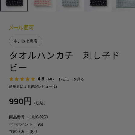
中川政七商店
タオルハンカチ 刺し子ド
ビー
4.8
（60）
レビューを見る
愛用者による追記レビュー(1)
990円
（税込）
商品番号
1016-0250
付与ポイント
9pt
在庫状況
あり