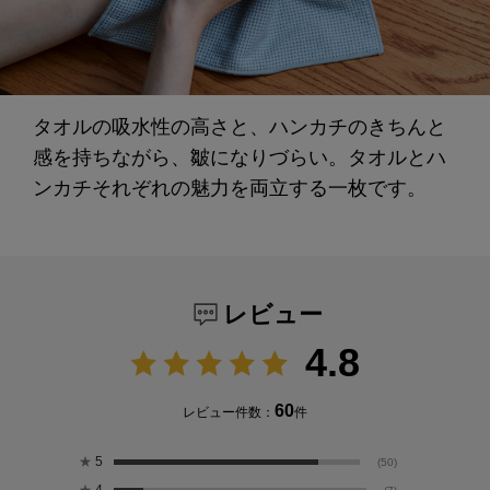
タオルの吸水性の高さと、ハンカチのきちんと
感を持ちながら、皺になりづらい。タオルとハ
ンカチそれぞれの魅力を両立する一枚です。
レビュー
4.8
60
レビュー件数：
件
★
5
(50)