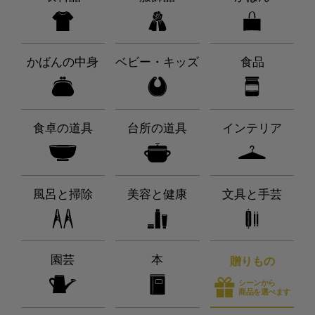
かばんの中身
ベビー・キッズ
食品
食卓の道具
台所の道具
インテリア
風呂と掃除
美容と健康
文具と手芸
園芸
本
贈りもの
シーンから
商品を選べます