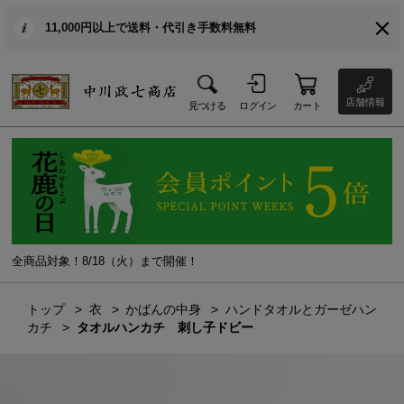
11,000円以上で送料・代引き手数料無料
店舗情報
見つける
ログイン
カート
全商品対象！8/18（火）まで開催！
トップ
衣
かばんの中身
ハンドタオルとガーゼハン
カチ
タオルハンカチ 刺し子ドビー