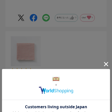
こともありませんでした。
夏は乗り切る相棒、他の季節にはまた違った感じの相棒に変
身するのでは…と楽しみです。
参考になった
0
Like!
0
2026.7.30
吸水力が良いです
サイズ：サイズなし
色：赤
ワンちゃん