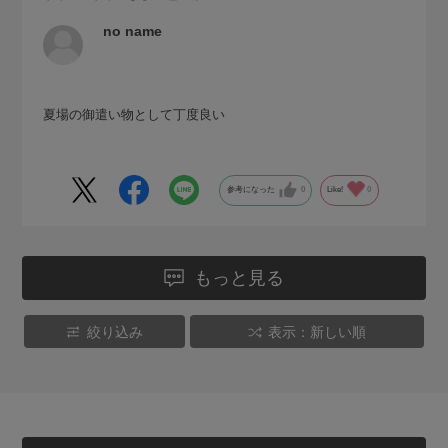
no name
夏場の御遣い物として丁度良い
参考になった
0
Like!
0
もっと見る
絞り込み
表示：新しい順