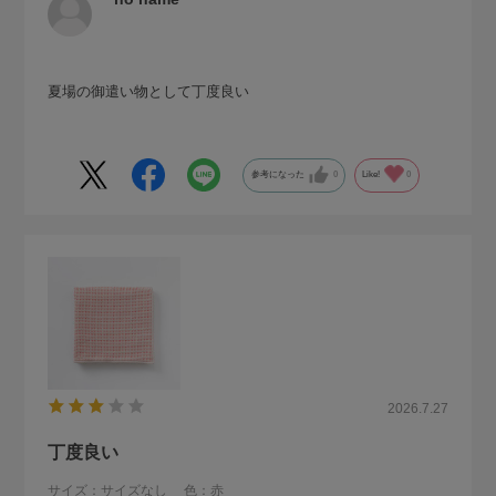
夏場の御遣い物として丁度良い
参考になった
0
Like!
0
2026.7.27
丁度良い
サイズ：サイズなし
色：赤