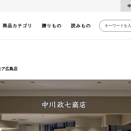
商品カテゴリ
贈りもの
読みもの
モア広島店