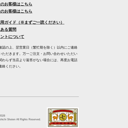
人のお客様はこちら
人のお客様はこちら
利用ガイド（※まずご一読ください）
くある質問
イントについて
確認の上、翌営業日（繁忙期を除く）以内にご連絡
いただきます。万一ご注文・お問い合わせいただい
関わらず当店より返答がない場合には、再度お電話
連絡ください。
2026
ichi Shoten All Rights Reserved.