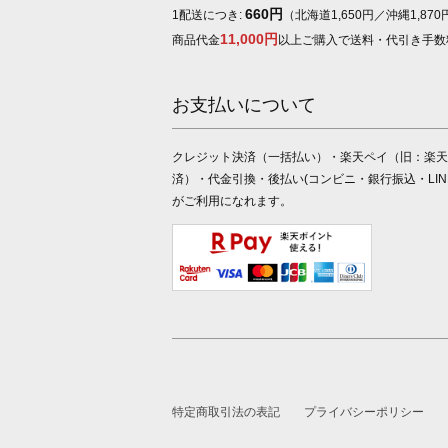
660円
1配送につき:
（北海道1,650円／沖縄1,870
11,000円
商品代金
以上ご購入で送料・代引き手数
お支払いについて
クレジット決済（一括払い）・楽天ペイ（旧：楽天
済）・代金引換・後払い(コンビニ・銀行振込・LINE 
がご利用になれます。
特定商取引法の表記
プライバシーポリシー