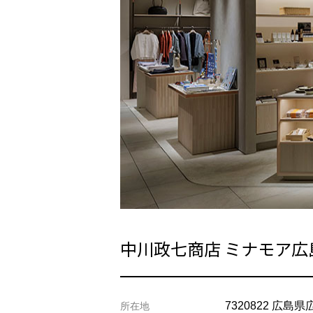
中川政七商店 ミナモア広
7320822 広島
所在地