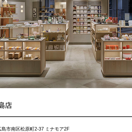
島店
県広島市南区松原町2-37 ミナモア2F