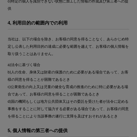
o)特定の個人を識別できない状態に加工した情報の作成及び第三者への提
供
4, 利用目的の範囲内での利用
当社は、以下の場合を除き、お客様の同意を得ることなく、あらかじめ特
定し公表した利用目的の達成に必要な範囲を越えて、お客様の個人情報を
取り扱うことはありません。
a)法令に基づく場合
b)人の生命、身体又は財産の保護のために必要がある場合であって、お客
様の同意を得ることが困難であるとき
c)公衆衛生の向上又は児童の健全な育成の推進のために特に必要がある場
合であって、お客様の同意を得ることが困難であるとき
d)国の機関もしくは地方公共団体又はその委託を受けた者が法令に定める
事務をすることに対して協力する必要がある場合であって、お客様の同意
を得ることにより当該事務の遂行に支障を及ぼすおそれがあるとき
5, 個人情報の第三者への提供