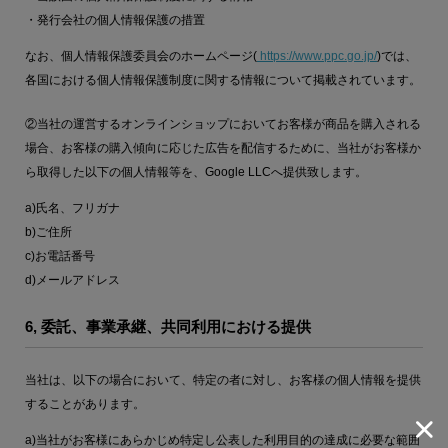
・発行会社の個人情報保護の措置
なお、個人情報保護委員会のホームページ(
https://www.ppc.go.jp/
)では、
各国における個人情報保護制度に関する情報について掲載されています。
②当社の運営するオンラインショップにおいてお客様が商品を購入される
場合、お客様の購入傾向に応じた広告を配信するために、当社がお客様か
ら取得した以下の個人情報等を、Google LLCへ提供致します。
a)氏名、フリガナ
b)ご住所
c)お電話番号
d)メールアドレス
6, 委託、事業承継、共同利用における提供
当社は、以下の場合において、特定の者に対し、お客様の個人情報を提供
することがあります。
a)当社がお客様にあらかじめ特定し公表した利用目的の達成に必要な範囲