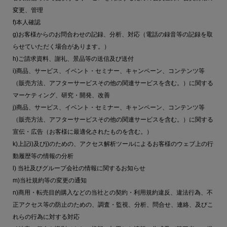
変更、管理
f)本人確認
g)お客様からのお問合わせの記録、分析、対応（電話の録音等の記録を取
らせていただく場合があります。）
h)ご請求資料、謝礼、景品等の送信及び送付
i)商品、サービス、イベント・セミナー、キャンペーン、コンテンツ等
（販売方法、アフターサービスその他の関連サービスを含む。）に関する
マーケティング、研究・開発、改善
j)商品、サービス、イベント・セミナー、キャンペーン、コンテンツ等
（販売方法、アフターサービスその他の関連サービスを含む。）に関する
宣伝・広告（お客様に最適化されたものを含む。）
k)上記i)及びj)のための、アクセス解析ツールによるお客様のウェブ上の行
動履歴等の情報の分析
l) 当社及びグループ会社の情報に関するお知らせ
m)当社規約等の変更の通知
n)商用・転売目的購入などの当社との契約・利用規約違反、違法行為、不
正アクセス等の防止のための、調査・監視、分析、問合せ、連絡、及びこ
れらの行為に対する対応