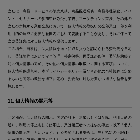
当社は、商品・サービスの販売業務、商品配送業務、商品修理業務、イベ
ント・セミナーへの参加申込み受付業務、マーケティング業務、その他の
当社の実施する業務全般において、個人情報の取扱いの全部又は一部を利
用目的の達成に必要な範囲内において委託することがあり、それに伴って
当該委託先に対し個人情報を提供します。
この場合、当社は、個人情報を適正に取り扱うと認められる委託先を選定
し、委託契約において安全管理、秘密保持、再委託の条件、委託契約終了
時の個人情報の返却、その他の個人情報の取扱いに関する事項について、
個人情報保護規程、本プライバシーポリシー及びその他の当社規程に定め
るものと同等の義務を適正に定め、委託先に対し必要かつ適切な監督を実
施します。
11, 個人情報の開示等
お客様が、個人情報の開示、内容の訂正、追加もしくは削除、利用目的の
通知、利用の停止もしくは消去、又は第三者への提供の停止（以下「個人
情報の開示等」といいます。）を希望される場合は、当社指定の下記(1)