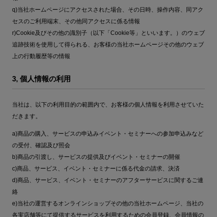
q)当社ホームページにアクセスされた場合、その日時、操作内容、同アク
セスのご利用端末、その他同アクセスに係る情報
r)Cookie及びその他の識別子（以下「Cookie等」といいます。）のウェブ
追跡技術を使用して得られる、お客様の当社ホームページその他のウェブ
上の行動履歴等の情報
3, 個人情報の利用
当社は、以下の利用目的の範囲内で、お客様の個人情報を利用させていた
だきます。
a)商品の購入、サービスの申込みイベント・セミナーへの参加申込みなど
の受付、確認及び照会
b)商品の引渡し、サービスの提供及びイベント・セミナーの開催
c)商品、サービス、イベント・セミナーに係る代金の請求、決済
d)商品、サービス、イベント・セミナーのアフターサービスに関するご連
絡
e)当社の運営するオンラインショップその他の当社ホームページ、当社の
各実店舗等にて提供するサービスを利用するための会員登録、会員情報の