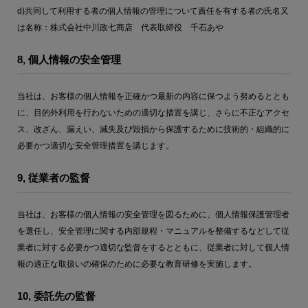
d)共同して利用する者の個人情報の管理について責任を有する者の氏名又
は名称：株式会社中川政七商店 代表取締役 千石あや
8, 個人情報の安全管理
当社は、お客様の個人情報を正確かつ最新の内容に保つよう努めるととも
に、目的外利用を行わないための適切な措置を講じ、さらに不正なアクセ
ス、改ざん、漏えい、滅失及び毀損から保護するために技術的・組織的に
必要かつ適切な安全管理措置を講じます。
9, 従業者の監督
当社は、お客様の個人情報の安全管理を図るために、個人情報保護管理者
を選任し、安全管理に関する内部規程・マニュアルを整備するなどして従
業者に対する必要かつ適切な監督をするとともに、従業者に対して個人情
報の適正な取扱いの確保のために必要な教育研修を実施します。
10, 委託先の監督