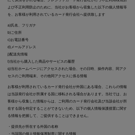
にて決済をされる場合、クレジットカード発行会社が行う不正利用検知お
よび不正利用防止のために、当社がお客様から収集した以下の個人情報等
を、お客様が利用されているカード発行会社へ提供致します
a)氏名、フリガナ
b)ご住所
c)お電話番号
d)メールアドレス
j)配送先情報
l)当社から購入した商品やサービスの履歴
q)当社ホームページにアクセスされた場合、その日時、操作内容、同アク
セスのご利用端末、その他同アクセスに係る情報
お客様が利用されているカード発行会社が外国にある場合、これらの情報
は当該発行会社が所属する国に移転される場合があります。当社では、お
客様から収集した情報からは、ご利用のカード発行会社及び当該会社が所
在する国を特定することができないため、以下の個人情報保護措置に関す
る情報を把握して、ご提供することはできません。
・提供先が所在する外国の名称
・当該国の個人情報保護制度に関する情報