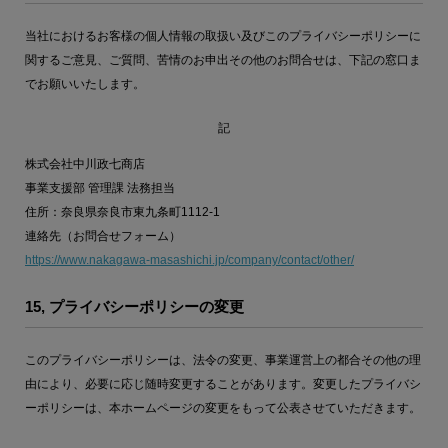
当社におけるお客様の個人情報の取扱い及びこのプライバシーポリシーに
関するご意見、ご質問、苦情のお申出その他のお問合せは、下記の窓口ま
でお願いいたします。
記
株式会社中川政七商店
事業支援部 管理課 法務担当
住所：奈良県奈良市東九条町1112-1
連絡先（お問合せフォーム）
https://www.nakagawa-masashichi.jp/company/contact/other/
15, プライバシーポリシーの変更
このプライバシーポリシーは、法令の変更、事業運営上の都合その他の理
由により、必要に応じ随時変更することがあります。変更したプライバシ
ーポリシーは、本ホームページの変更をもって公表させていただきます。