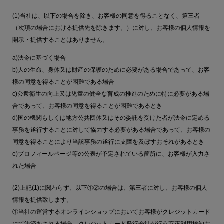
(1)当社は、以下の場合を除き、お客様の同意を得ることなく、第三者
（次項の場合における提供先を除きます。）に対し、お客様の個人情報を
開示・提供することはありません。
a)法令に基づく場合
b)人の生命、身体又は財産の保護のために必要がある場合であって、お客
様の同意を得ることが困難である場合
c)公衆衛生の向上又は児童の健全な育成の推進のために特に必要がある場
合であって、お客様の同意を得ることが困難であるとき
d)国の機関もしくは地方公共団体又はその委託を受けた者が法令に定める
事務を遂行することに対して協力する必要がある場合であって、お客様の
同意を得ることにより当該事務の遂行に支障を及ぼすおそれがあるとき
e)プロフィールページ等の公表が予定されている箇所に、お客様が入力さ
れた場合
(2)上記(1)に関わらず、以下①②の場合は、第三者に対し、お客様の個人
情報を提供致します。
①当社の運営するオンラインショップにおいてお客様がクレジットカード