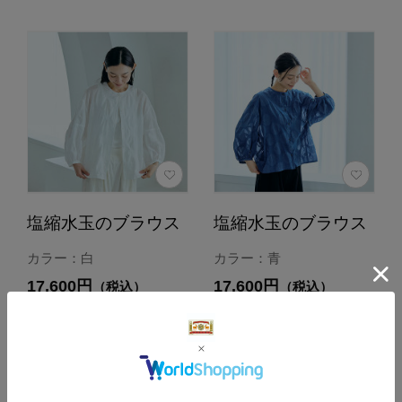
塩縮水玉のブラウス
塩縮水玉のブラウス
カラー：白
カラー：青
17,600円
17,600円
（税込）
（税込）
4.8
4.8
（4）
（4）
カートに入れる
カートに入れる