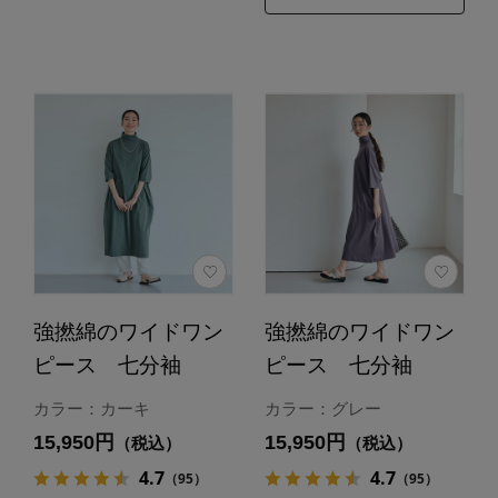
強撚綿のワイドワン
強撚綿のワイドワン
ピース 七分袖
ピース 七分袖
カラー：カーキ
カラー：グレー
15,950円
15,950円
（税込）
（税込）
4.7
4.7
（95）
（95）