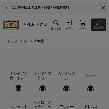
11,000円以上で送料・代引き手数料無料
店舗情報
見つける
ログイン
カート
トップ
衣
衣料品
Ｔシャツと
シャツとブ
カーディガ
ニット
カットソー
ラウス
ン
ワンピース
スウェット
とチュニッ
アウター
ボトムス