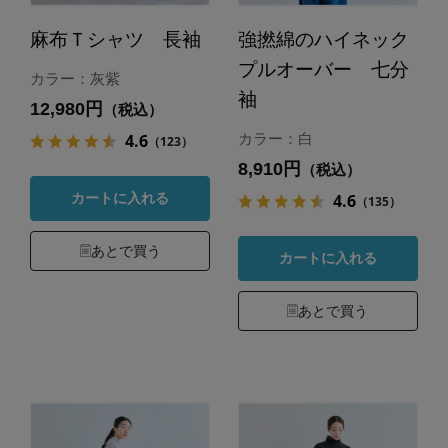
麻布Ｔシャツ 長袖
強撚綿のハイネック
プルオーバー 七分
カラー：灰紫
袖
12,980円
（税込）
4.6
カラー：白
（123）
8,910円
（税込）
4.6
カートに入れる
（135）
あとで買う
カートに入れる
あとで買う