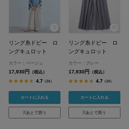
リング糸ドビー ロ
リング糸ドビー ロ
ングキュロット
ングキュロット
カラー：ベージュ
カラー：グレー
17,930円
17,930円
（税込）
（税込）
4.7
4.7
（24）
（24）
カートに入れる
カートに入れる
あとで買う
あとで買う