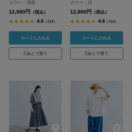
カラー：薄墨
カラー：紺
12,980円
12,980円
（税込）
（税込）
4.6
4.6
（123）
（123）
カートに入れる
カートに入れる
あとで買う
あとで買う