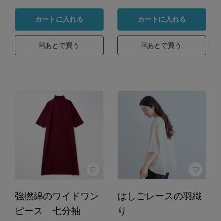
カートに入れる
カートに入れる
あとで買う
あとで買う
強撚綿のワイドワン
はしごレースの羽織
ピース 七分袖
り