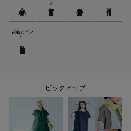
ク
家着とイン
ナー
ピックアップ