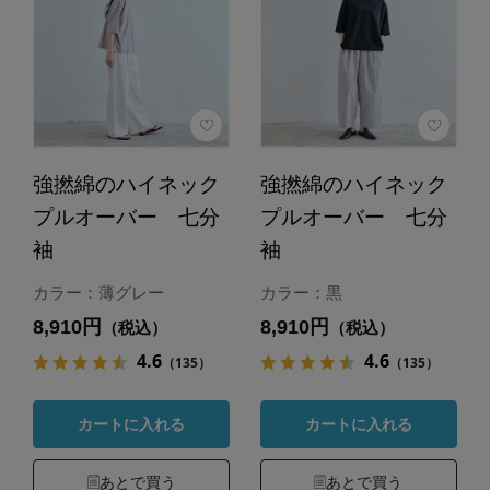
強撚綿のハイネック
強撚綿のハイネック
プルオーバー 七分
プルオーバー 七分
袖
袖
カラー：薄グレー
カラー：黒
8,910円
8,910円
（税込）
（税込）
4.6
4.6
（135）
（135）
カートに入れる
カートに入れる
あとで買う
あとで買う