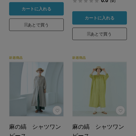
0.0
（0）
カートに入れる
カートに入れる
あとで買う
あとで買う
麻の縞 シャツワン
麻の縞 シャツワン
ピース
ピース