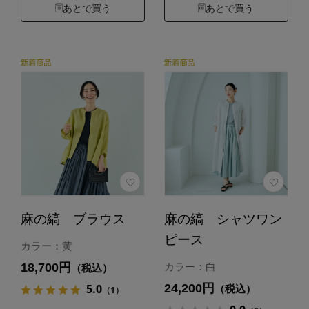
あとで買う
あとで買う
麻の縞 ブラウス
麻の縞 シャツワン
ピース
カラー：黄
18,700円
カラー：白
（税込）
24,200円
5.0
（税込）
（1）