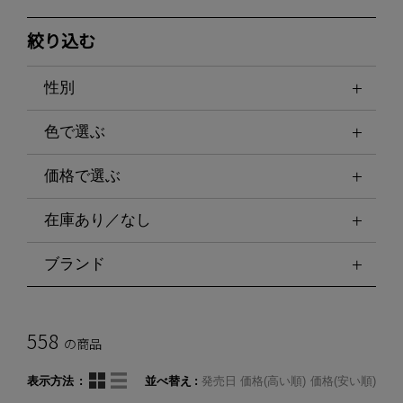
絞り込む
性別
色で選ぶ
価格で選ぶ
在庫あり／なし
ブランド
558
の商品
表示方法
並べ替え
発売日
価格(高い順)
価格(安い順)