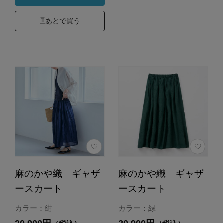
あとで買う
麻のかや織 ギャザ
麻のかや織 ギャザ
ースカート
ースカート
カラー：紺
カラー：緑