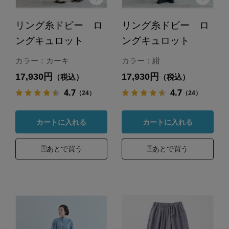
リング糸ドビー ロ
リング糸ドビー ロ
ングキュロット
ングキュロット
カラー：カーキ
カラー：紺
17,930円
17,930円
（税込）
（税込）
4.7
4.7
（24）
（24）
カートに入れる
カートに入れる
あとで買う
あとで買う