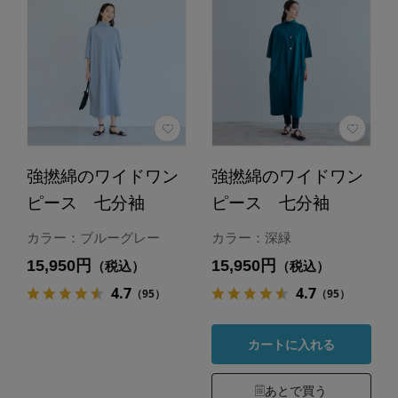
強撚綿のワイドワン
強撚綿のワイドワン
ピース 七分袖
ピース 七分袖
カラー：ブルーグレー
カラー：深緑
15,950円
15,950円
（税込）
（税込）
4.7
4.7
（95）
（95）
カートに入れる
あとで買う