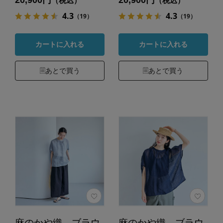
20,900円
20,900円
（税込）
（税込）
4.3
4.3
（19）
（19）
カートに入れる
カートに入れる
あとで買う
あとで買う
麻のかや織 ブラウ
麻のかや織 ブラウ