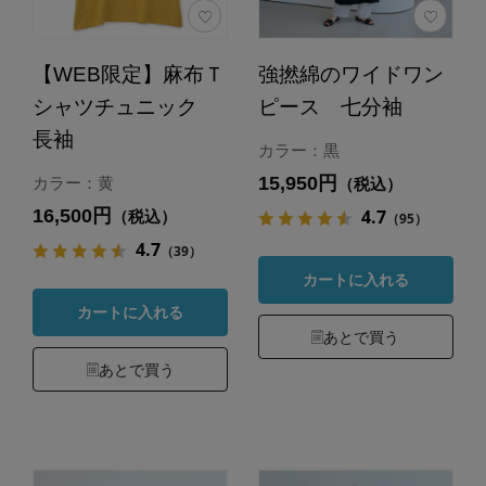
【WEB限定】麻布Ｔ
強撚綿のワイドワン
シャツチュニック
ピース 七分袖
長袖
カラー：黒
15,950円
カラー：黄
（税込）
16,500円
4.7
（税込）
（95）
4.7
（39）
カートに入れる
カートに入れる
あとで買う
あとで買う