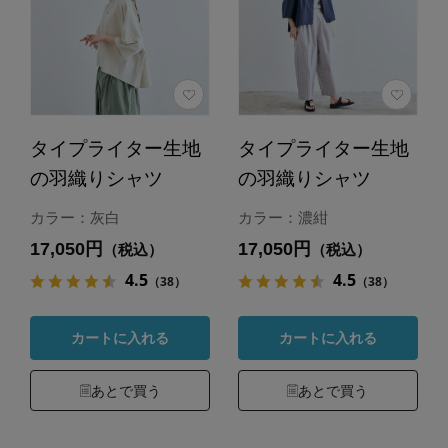
タイプライター生地
タイプライター生地
の羽織りシャツ
の羽織りシャツ
カラー：灰白
カラー：濃紺
17,050円
17,050円
（税込）
（税込）
4.5
4.5
（38）
（38）
カートに入れる
カートに入れる
あとで買う
あとで買う