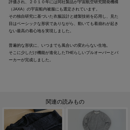
評価され、２０１０年には同社製品が宇宙航空研究開発機構
（JAXA）の宇宙船内被服にも選定されています。
その独自研究に基づいた衣服設計と縫製技術を応用し、見た
目はベーシックな形状でありながら、動いても着崩れが起き
ない最高の着心地を実現しました。
普遍的な形状に、いつまでも風合いの変わらない生地。
そこに少しだけ機能が進化したTHEらしいプルオーバーとパ
ーカーが完成しました。
関連の読みもの