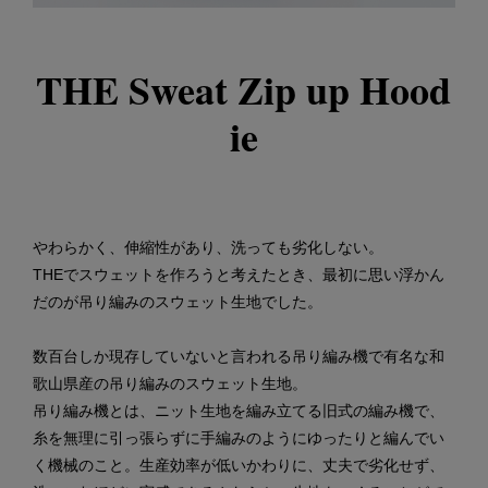
THE Sweat Zip up Hood
ie
やわらかく、伸縮性があり、洗っても劣化しない。
THEでスウェットを作ろうと考えたとき、最初に思い浮かん
だのが吊り編みのスウェット生地でした。
数百台しか現存していないと言われる吊り編み機で有名な和
歌山県産の吊り編みのスウェット生地。
吊り編み機とは、ニット生地を編み立てる旧式の編み機で、
糸を無理に引っ張らずに手編みのようにゆったりと編んでい
く機械のこと。生産効率が低いかわりに、丈夫で劣化せず、