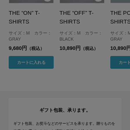
THE “ON” T-
THE “OFF” T-
THE PO
SHIRTS
SHIRTS
SHIRT
サイズ：M カラー：
サイズ：M カラー：
サイズ：
GRAY
BLACK
GRAY
9,680円
10,890円
10,890
（税込）
（税込）
カートに入れる
カー
ギフト包装、承ります。
ギフト包装、お熨斗などのサービスを承ります。贈りものを