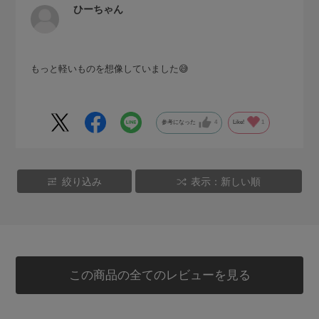
ひーちゃん
もっと軽いものを想像していました😅
参考になった
4
Like!
1
絞り込み
表示：新しい順
この商品の全てのレビューを見る