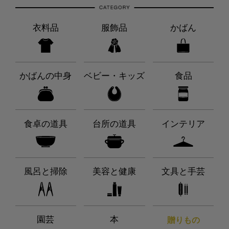
衣料品
服飾品
かばん
かばんの中身
ベビー・キッズ
食品
食卓の道具
台所の道具
インテリア
風呂と掃除
美容と健康
文具と手芸
園芸
本
贈りもの