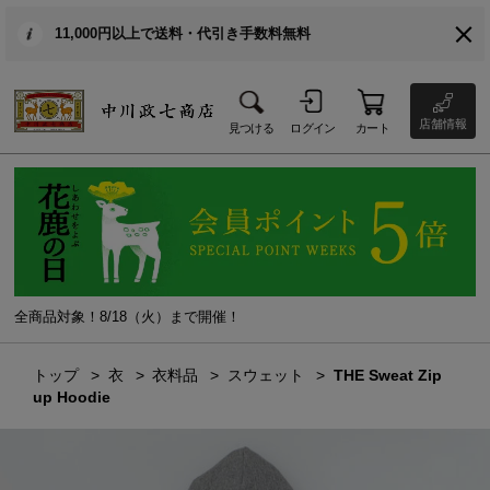
11,000円以上で送料・代引き手数料無料
店舗情報
見つける
ログイン
カート
全商品対象！8/18（火）まで開催！
トップ
衣
衣料品
スウェット
THE Sweat Zip
up Hoodie