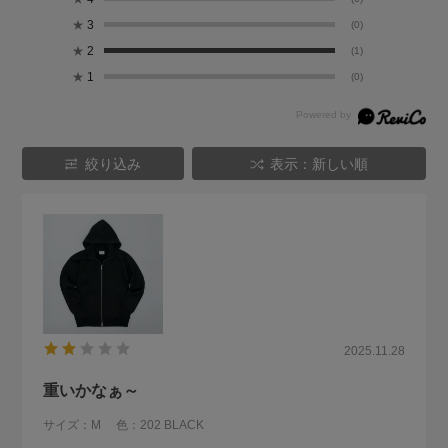
★
3
(0)
★
2
(1)
★
1
(0)
絞り込み
表示：新しい順
2025.11.28
重いかなぁ～
サイズ：M
色：202 BLACK