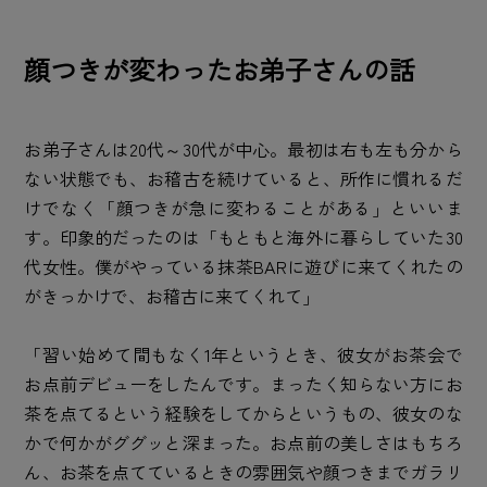
顔つきが変わったお弟子さんの話
お弟子さんは20代～30代が中心。最初は右も左も分から
ない状態でも、お稽古を続けていると、所作に慣れるだ
けでなく「顔つきが急に変わることがある」といいま
す。印象的だったのは「もともと海外に暮らしていた30
代女性。僕がやっている抹茶BARに遊びに来てくれたの
がきっかけで、お稽古に来てくれて」
「習い始めて間もなく1年というとき、彼女がお茶会で
お点前デビューをしたんです。まったく知らない方にお
茶を点てるという経験をしてからというもの、彼女のな
かで何かがググッと深まった。お点前の美しさはもちろ
ん、お茶を点てているときの雰囲気や顔つきまでガラリ