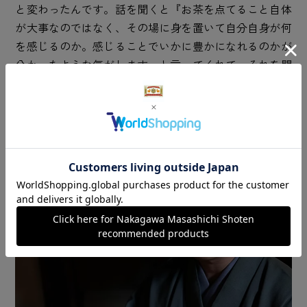
と変わったんです。話を聞くと『お茶を点てること自体
が大事なのではなく、その場に身を置いて自分自身が何
を感じるのか。感じることでいかに豊かになれるのかが
分かったような気がします』と言ってくれて。それを聞
いたときは嬉しかったですね」