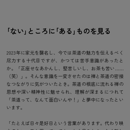
｢ない｣ところに｢ある｣ものを見る
2023年に家元を襲名し、今では茶道の魅力を伝えるべく
尽力する十代目ですが、かつては苦手意識があったと
か。「正座せなあかんし、堅苦しいし、お茶も苦い……
（笑）」。そんな意識を一変させたのは禅と茶道の密接
なつながりに気がついたとき。茶道の根底に流れる禅の
思想や深い精神性に魅せられ、理解が深まるにつれて
「茶道って、なんて面白いんや！」と夢中になったとい
います。
「たとえば日々是好日という言葉があります。代わり映