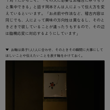
１対１だからこそ、「その人に必要なお稽古にみっちり
と集中できる」と話す岡本さんは人によって伝え方を変
えているといいます。「お点前や作法など、稽古内容は
同じでも、人によって興味の方向性は異なるし、そのと
きどきで欲していることが違ったりもするので、その辺
は臨機応変に対応するようにしています」
お軸は弟子1人1人に合わせ、そのときその瞬間に大事にして
ほしいことや伝えたいことを表す軸をかけておく。