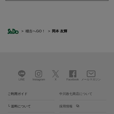
稽古へGO！
岡本 友輝
LINE
Instagram
X
Facebook
メールマガジン
ご利用ガイド
中川政七商店について
└ 送料について
採用情報