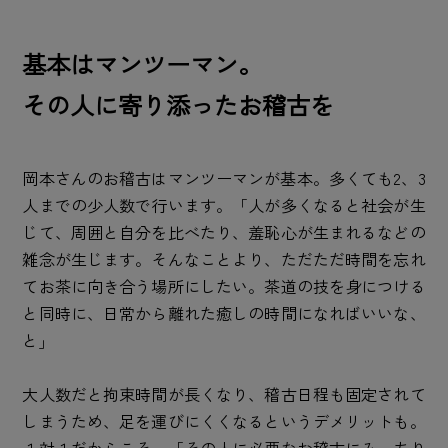
基本はマンツーマン。
その人に寄り添ったお稽古を
岡本さんのお稽古はマンツーマンが基本。多くても2、3
人までの少人数で行います。「人が多くなると社会が生
じて、周囲と自分を比べたり、羞恥心が生まれるなどの
雑念が生じます。そんなことより、ただただ時間を忘れ
てお茶に向き合う場所にしたい。茶道の技を身につける
と同時に、日常から離れた癒しの時間になればいいな、
と」
大人数だと拘束時間が長くなり、稽古日程も固定されて
しまうため、足を運びにくくなるというデメリットも。