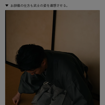
お辞儀の仕方も武士の姿を連想させる。