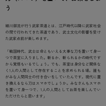
う
細川御流が行う武家茶道とは、江戸時代以降に武家社会
の間で行われてきた茶道であり、武士文化の影響を受け
た武家点前が楽しめます。
「戦国時代、武士は命ともいえる大事な刀を置いて身一
つで茶室に入りました。斬るか、斬られるかの時代です
から覚悟もいるでしょう。でも、茶室は身分など関係な
く1人の人間として存在することを求められる場。誰も
がみな人間同士の付き合いをしていたんです。現代に置
き換えるなら刀はスマホでしょうか。みなさんもスマホ
を置いて身一つで、1人の人間としてお茶を楽しんでい
ただけたらと思います」