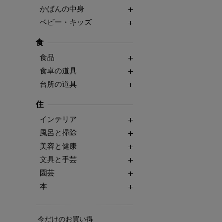
かばんの中身
ベビー・キッズ
食
食品
食卓の道具
台所の道具
住
インテリア
風呂と掃除
美容と健康
文具と手芸
園芸
本
今だけのお買い得