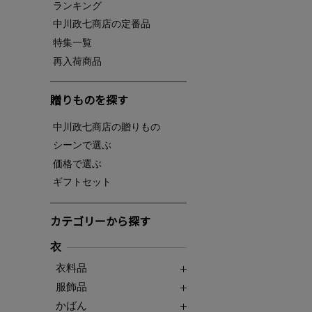
ランキング
中川政七商店の定番品
特集一覧
再入荷商品
贈りものを探す
中川政七商店の贈りもの
シーンで選ぶ
価格で選ぶ
ギフトセット
カテゴリーから探す
衣
衣料品
服飾品
かばん