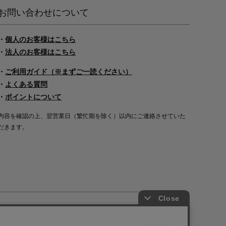
お問い合わせについて
・
個人のお客様はこちら
・
法人のお客様はこちら
・
ご利用ガイド（※まずご一読ください）
・
よくある質問
・
ポイントについて
内容を確認の上、翌営業日（繁忙期を除く）以内にご連絡させていた
だきます。
Copyright©2000
-2026