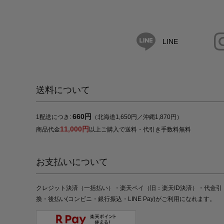
LINE
送料について
660円
1配送につき:
（北海道1,650円／沖縄1,870円）
11,000円
商品代金
以上ご購入で送料・代引き手数料無料
お支払いについて
クレジット決済（一括払い）・楽天ペイ（旧：楽天ID決済）・代金引
換・後払い(コンビニ・銀行振込・LINE Pay)がご利用になれます。