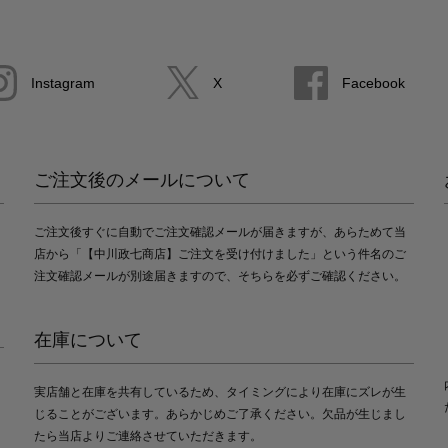
Instagram
X
Facebook
ご注文後のメールについて
ご注文後すぐに自動でご注文確認メールが届きますが、あらためて当
店から「【中川政七商店】ご注文を受け付けました」という件名のご
注文確認メールが別途届きますので、そちらを必ずご確認ください。
在庫について
実店舗と在庫を共有しているため、タイミングにより在庫にズレが生
じることがございます。あらかじめご了承ください。欠品が生じまし
たら当店よりご連絡させていただきます。