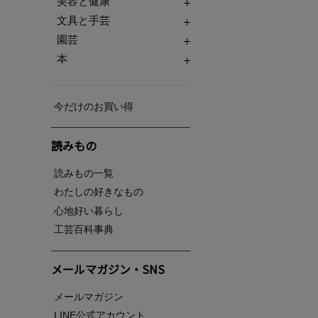
美容と健康
文具と手芸
園芸
本
今だけのお買い得
読みもの
読みもの一覧
わたしの好きなもの
心地好い暮らし
工芸百科事典
メールマガジン・SNS
メールマガジン
LINE公式アカウント