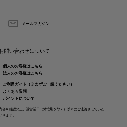
メールマガジン
お問い合わせについて
・
個人のお客様はこちら
・
法人のお客様はこちら
・
ご利用ガイド（※まずご一読ください）
・
よくある質問
・
ポイントについて
内容を確認の上、翌営業日（繁忙期を除く）以内にご連絡させていた
だきます。