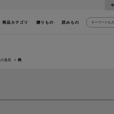
商品カテゴリ
贈りもの
読みもの
卓の道具
椀