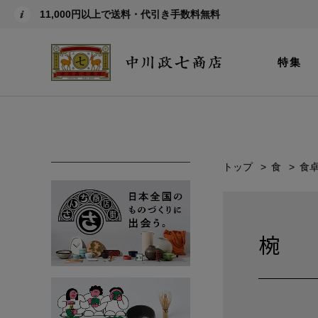
11,000円以上で送料・代引き手数料無料
特集
トップ
食
食
椀