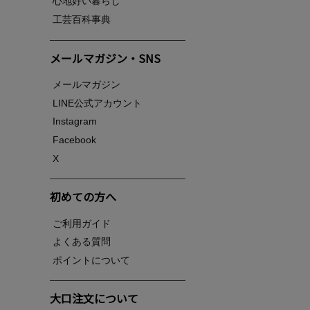
心地好い暮らし
工芸百科事典
メールマガジン・SNS
メールマガジン
LINE公式アカウント
Instagram
Facebook
X
初めての方へ
ご利用ガイド
よくある質問
ポイントについて
大口注文について