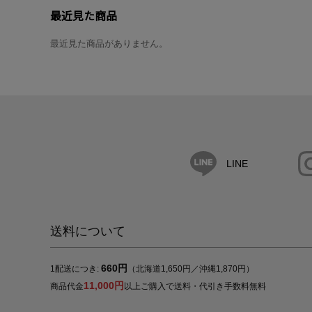
最近見た商品
最近見た商品がありません。
LINE
送料について
660円
1配送につき:
（北海道1,650円／沖縄1,870円）
11,000円
商品代金
以上ご購入で送料・代引き手数料無料