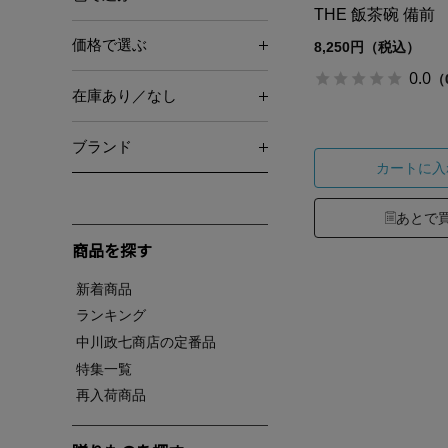
THE 飯茶碗 備前
価格で選ぶ
8,250円（税込）
0.0
（
在庫あり／なし
ブランド
カートに入
あとで
商品を探す
新着商品
ランキング
中川政七商店の定番品
特集一覧
再入荷商品