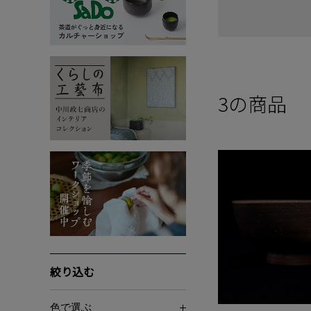
3
の商品
絞り込む
色で選ぶ