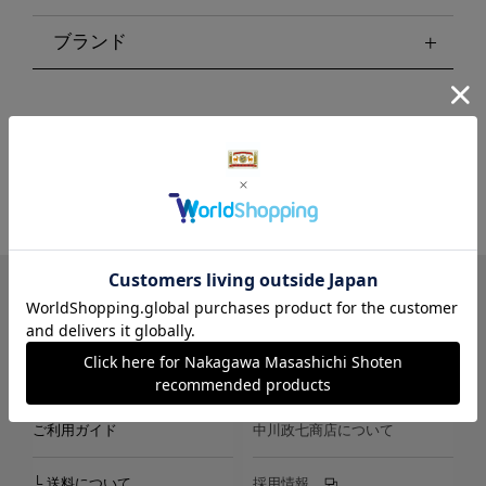
ブランド
LINE
Instagram
X
Facebook
メールマガジン
ご利用ガイド
中川政七商店について
└ 送料について
採用情報