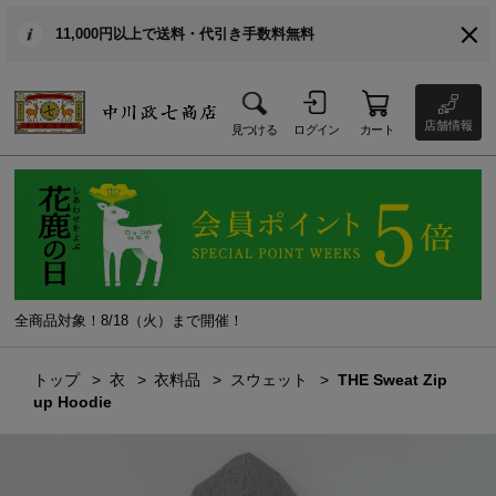
11,000円以上で送料・代引き手数料無料
店舗情報
見つける
ログイン
カート
全商品対象！8/18（火）まで開催！
トップ
衣
衣料品
スウェット
THE Sweat Zip
up Hoodie