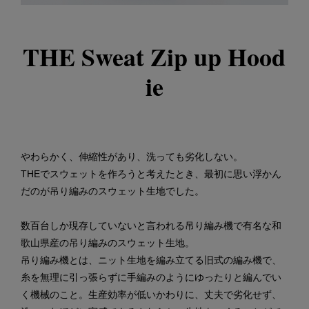
THE Sweat Zip up Hood
ie
やわらかく、伸縮性があり、洗っても劣化しない。
THEでスウェットを作ろうと考えたとき、最初に思い浮かん
だのが吊り編みのスウェット生地でした。
数百台しか現存していないと言われる吊り編み機で有名な和
歌山県産の吊り編みのスウェット生地。
吊り編み機とは、ニット生地を編み立てる旧式の編み機で、
糸を無理に引っ張らずに手編みのようにゆったりと編んでい
く機械のこと。生産効率が低いかわりに、丈夫で劣化せず、