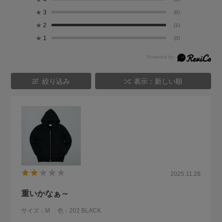
★
3
(0)
★
2
(1)
★
1
(0)
絞り込み
表示：新しい順
2025.11.28
重いかなぁ～
サイズ：M
色：202 BLACK