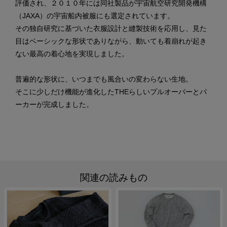
評価され、２０１０年には同社製品が宇宙航空研究開発機構
（JAXA）の宇宙船内被服にも選定されています。
その独自研究に基づいた衣服設計と縫製技術を応用し、見た
目はベーシックな形状でありながら、動いても着崩れが起き
ない最高の着心地を実現しました。
普遍的な形状に、いつまでも風合いの変わらない生地。
そこに少しだけ機能が進化したTHEらしいプルオーバーとパ
ーカーが完成しました。
関連の読みもの