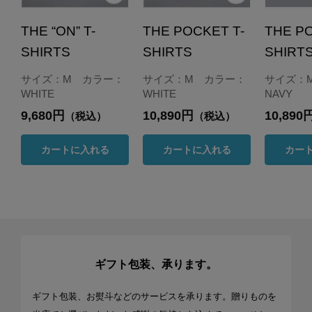
THE “ON” T-
THE POCKET T-
THE PO
SHIRTS
SHIRTS
SHIRT
サイズ：M カラー：
サイズ：M カラー：
サイズ：
WHITE
WHITE
NAVY
9,680円
10,890円
10,890
（税込）
（税込）
カートに入れる
カートに入れる
カー
ギフト包装、承ります。
ギフト包装、お熨斗などのサービスを承ります。贈りものを