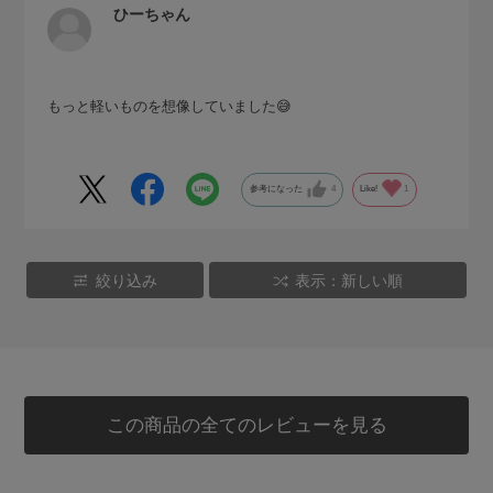
ひーちゃん
もっと軽いものを想像していました😅
参考になった
4
Like!
1
絞り込み
表示：新しい順
この商品の全てのレビューを見る