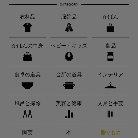
衣料品
服飾品
かばん
かばんの中身
ベビー・キッズ
食品
食卓の道具
台所の道具
インテリア
風呂と掃除
美容と健康
文具と手芸
園芸
本
贈りもの