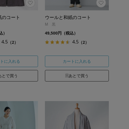
紙のコート
ウールと和紙のコート
M 黒
税込）
49,500円（税込）
4.5
4.5
（2）
（2）
トに入れる
カートに入れる
あとで買う
あとで買う