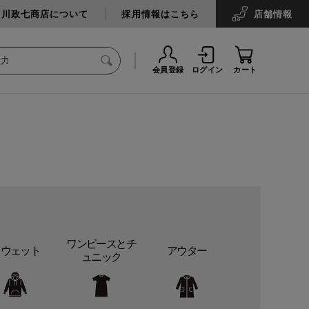
中川政七商店について
採用情報はこちら
店舗
情報
会員登録
ログイン
カート
ワンピースとチ
スウェット
アウター
ュニック