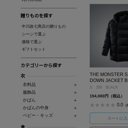
贈りものを探す
中川政七商店の贈りもの
シーンで選ぶ
価格で選ぶ
ギフトセット
カテゴリーから探す
THE MONSTER S
衣
DOWN JACKET 
衣料品
S 200 BLACK
服飾品
154,000円（税込）
かばん
0.0
（
かばんの中身
ベビー・キッズ
カートに入
食