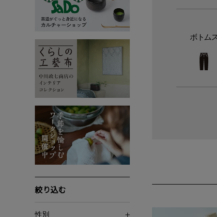
ボトム
絞り込む
性別