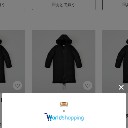
買う
あとで買う
 Down
THE MODS COAT Down
THE MODS 
M BLACK
L BLACK
154,000円（税込）
154,000円
0.0
0）
（0）