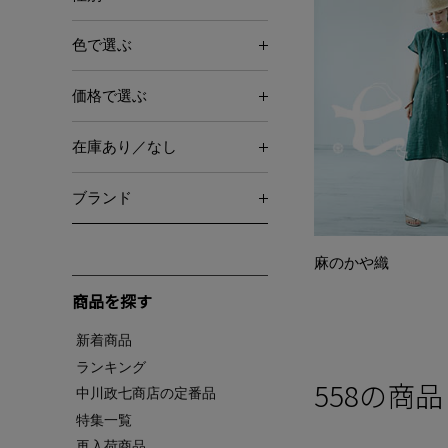
色で選ぶ
価格で選ぶ
在庫あり／なし
ブランド
麻のかや織
商品を探す
新着商品
ランキング
558
の商品
中川政七商店の定番品
特集一覧
再入荷商品