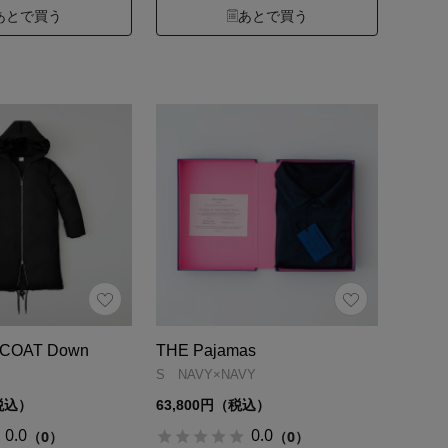
あとで買う
あとで買う
COAT Down
THE Pajamas
S NAVY×NAVY
（税込）
63,800円（税込）
0.0
0.0
（0）
（0）