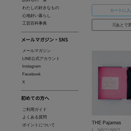
わたしの好きなもの
カートに入
心地好い暮らし
工芸百科事典
あとで
メールマガジン・SNS
メールマガジン
LINE公式アカウント
Instagram
Facebook
X
初めての方へ
ご利用ガイド
よくある質問
THE Pajamas
ポイントについて
L NAVY×NAVY