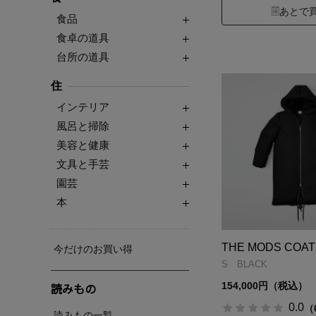
あとで
食品
食卓の道具
台所の道具
住
インテリア
風呂と掃除
美容と健康
文具と手芸
園芸
本
THE MODS COAT
今だけのお買い得
S BLACK
読みもの
154,000円（税込）
0.0
（
読みもの一覧