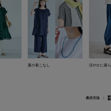
夏の着こなし
涼やかに暮
表示方法