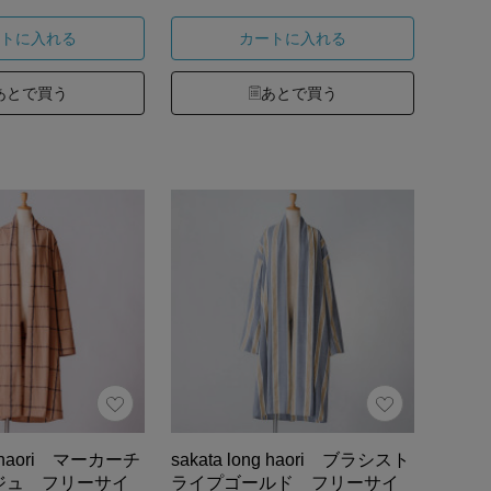
トに入れる
カートに入れる
あとで買う
あとで買う
ng haori マーカーチ
sakata long haori ブラシスト
ジュ フリーサイ
ライプゴールド フリーサイ