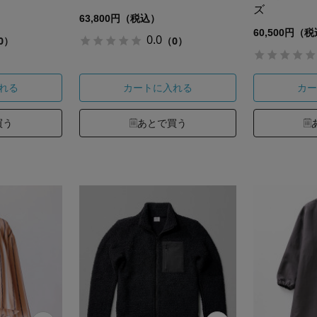
ズ
63,800円（税込）
60,500円（
0.0
0）
（0）
れる
カートに入れる
カー
買う
あとで買う