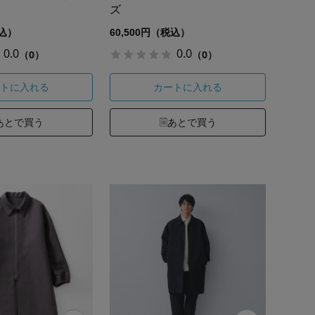
ズ
税込）
60,500円（税込）
0.0
0.0
（0）
（0）
トに入れる
カートに入れる
あとで買う
あとで買う