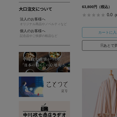
63,800円（税込）
大口注文について
0.0
（
法人のお客様へ
オリジナル商品やノベルティなど
個人のお客様へ
カートに入
記念品やご挨拶の粗品など
あとで