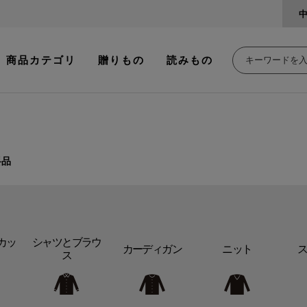
商品カテゴリ
贈りもの
読みもの
料品
カッ
シャツとブラウ
カーディガン
ニット
ス