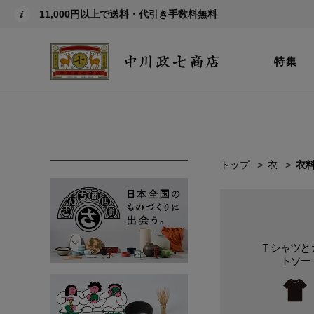
11,000円以上で送料・代引き手数料無料
特集
トップ
衣
衣
Ｔシャツと
トソー