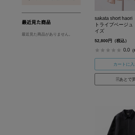
sakata short h
最近見た商品
トライプベージュ
イズ
最近見た商品がありません。
52,800円（税込）
0.0
（
カートに入
あとで