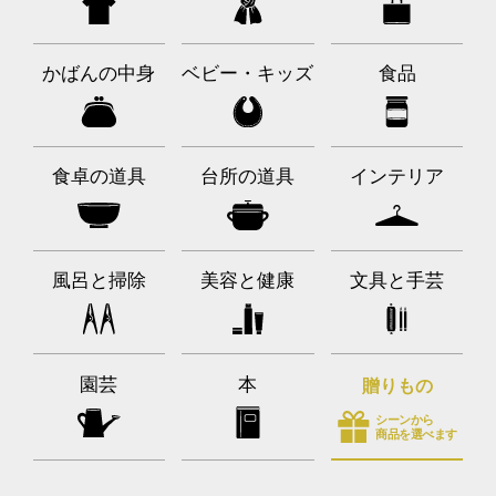
かばんの中身
ベビー・キッズ
食品
食卓の道具
台所の道具
インテリア
風呂と掃除
美容と健康
文具と手芸
園芸
本
贈りもの
シーンから
商品を選べます