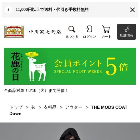
11,000円以上で送料・代引き手数料無料
店舗情報
見つける
ログイン
カート
全商品対象！8/18（火）まで開催！
トップ
衣
衣料品
アウター
THE MODS COAT
Down