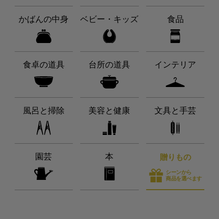
かばんの中身
ベビー・キッズ
食品
食卓の道具
台所の道具
インテリア
風呂と掃除
美容と健康
文具と手芸
園芸
本
贈りもの
シーンから
商品を選べます