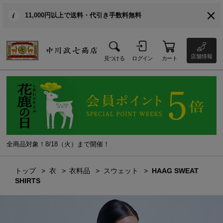
11,000円以上で送料・代引き手数料無料
店舗情報
見つける
ログイン
カート
全商品対象！8/18（火）まで開催！
トップ
衣
衣料品
スウェット
HAAG SWEAT
SHIRTS