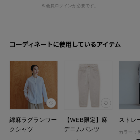
※会員ログインが必要です。
コーディネートに使用しているアイテム
綿麻ラグランワー
【WEB限定】麻
ストレ
クシャツ
デニムパンツ
カラー：