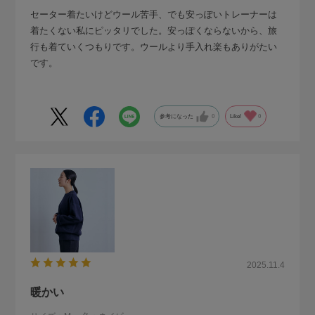
セーター着たいけどウール苦手、でも安っぽいトレーナーは
着たくない私にピッタリでした。安っぽくならないから、旅
行も着ていくつもりです。ウールより手入れ楽もありがたい
です。
参考になった
0
Like!
0
2025.11.4
暖かい