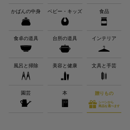
かばんの中身
ベビー・キッズ
食品
食卓の道具
台所の道具
インテリア
風呂と掃除
美容と健康
文具と手芸
園芸
本
贈りもの
シーンから
商品を選べます