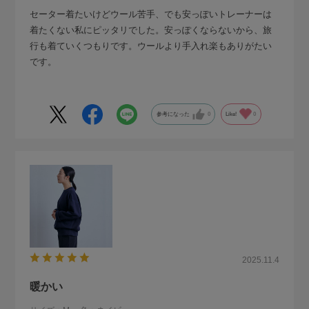
セーター着たいけどウール苦手、でも安っぽいトレーナーは
着たくない私にピッタリでした。安っぽくならないから、旅
行も着ていくつもりです。ウールより手入れ楽もありがたい
です。
参考になった
0
Like!
0
2025.11.4
暖かい