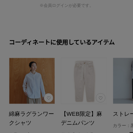
※会員ログインが必要です。
コーディネートに使用しているアイテム
綿麻ラグランワー
【WEB限定】麻
ストレ
クシャツ
デニムパンツ
カラー：