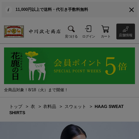
11,000円以上で送料・代引き手数料無料
店舗情報
見つける
ログイン
カート
全商品対象！8/18（火）まで開催！
トップ
衣
衣料品
スウェット
HAAG SWEAT
SHIRTS