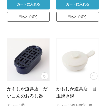
カートに入れる
カートに入れる
あとで買う
あとで買う
かもしか道具店 だ
かもしか道具店 目
いこんのおろし器
玉焼き鍋
カラー：藍
カラー：WEB限定 白