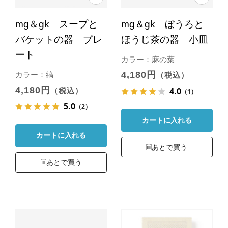
mg＆gk スープと
mg＆gk ぼうろと
バケットの器 プレ
ほうじ茶の器 小皿
ート
カラー：麻の葉
4,180円
カラー：縞
（税込）
4,180円
4.0
（税込）
（1）
5.0
（2）
カートに入れる
カートに入れる
あとで買う
あとで買う