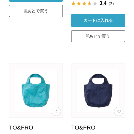
3.4
（7）
あとで買う
カートに入れる
あとで買う
TO&FRO
TO&FRO