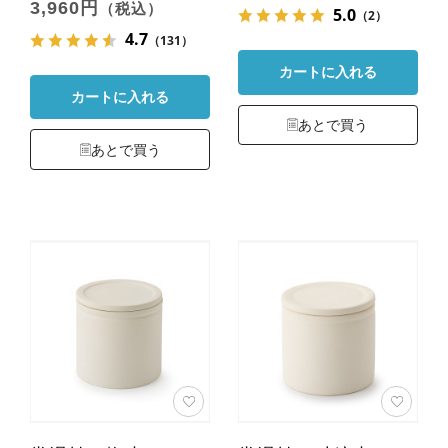
3,960円
（税込）
5.0
（2）
4.7
（131）
カートに入れる
カートに入れる
あとで買う
あとで買う