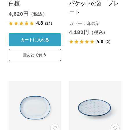
白檀
バケットの器 プレ
ート
4,620円
（税込）
4.8
（24）
カラー：麻の葉
4,180円
（税込）
カートに入れる
5.0
（2）
あとで買う