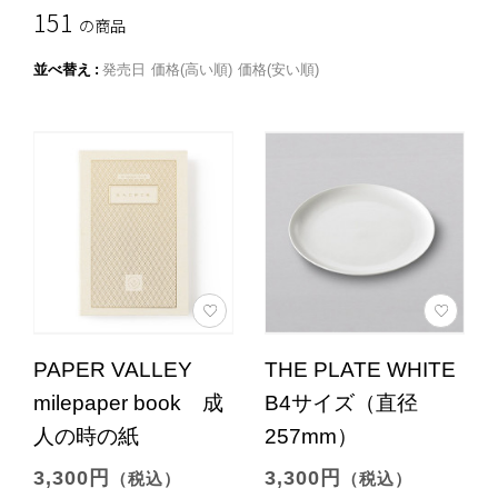
151
の商品
並べ替え
発売日
価格(高い順)
価格(安い順)
PAPER VALLEY
THE PLATE WHITE
milepaper book 成
B4サイズ（直径
人の時の紙
257mm）
3,300円
3,300円
（税込）
（税込）