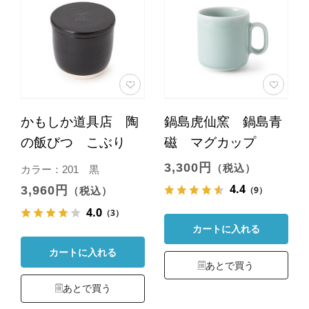
かもしか道具店 陶
鍋島虎仙窯 鍋島青
の飯びつ こぶり
磁 マグカップ
3,300円
（税込）
カラー：201 黒
4.4
3,960円
（9）
（税込）
4.0
（3）
カートに入れる
カートに入れる
あとで買う
あとで買う