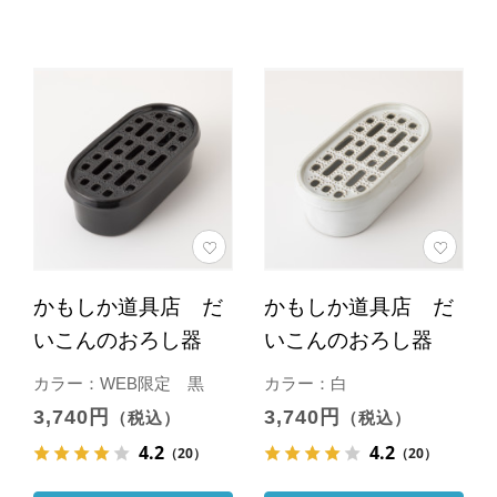
かもしか道具店 だ
かもしか道具店 だ
いこんのおろし器
いこんのおろし器
カラー：WEB限定 黒
カラー：白
3,740円
3,740円
（税込）
（税込）
4.2
4.2
（20）
（20）