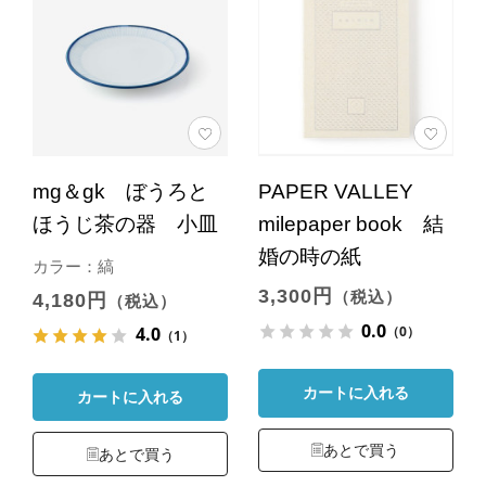
mg＆gk ぼうろと
PAPER VALLEY
ほうじ茶の器 小皿
milepaper book 結
婚の時の紙
カラー：縞
3,300円
（税込）
4,180円
（税込）
0.0
（0）
4.0
（1）
カートに入れる
カートに入れる
あとで買う
あとで買う