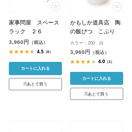
家事問屋 スペース
かもしか道具店 陶
ラック ２６
の飯びつ こぶり
3,960円
（税込）
カラー：200 白
4.5
3,960円
（6）
（税込）
4.0
（3）
カートに入れる
カートに入れる
あとで買う
あとで買う