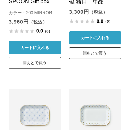
SPOON Gift box
磁 猪口 単品
3,300円
（税込）
カラー：200 MIRROR
0.0
3,960円
（0）
（税込）
0.0
（0）
カートに入れる
カートに入れる
あとで買う
あとで買う