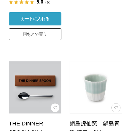
5.0
（6）
カートに入れる
あとで買う
THE DINNER
鍋島虎仙窯 鍋島青