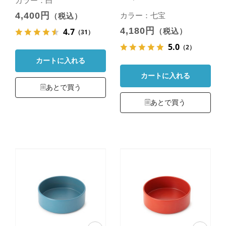
カラー：白
4,400円
カラー：七宝
（税込）
4,180円
4.7
（税込）
（31）
5.0
（2）
カートに入れる
カートに入れる
あとで買う
あとで買う