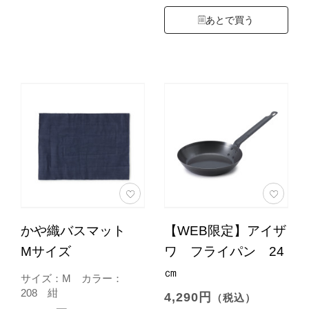
あとで買う
かや織バスマット
【WEB限定】アイザ
Mサイズ
ワ フライパン 24
㎝
サイズ：M カラー：
208 紺
4,290円
（税込）