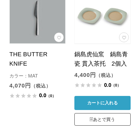
THE BUTTER
鍋島虎仙窯 鍋島青
KNIFE
瓷 貫入茶托 2個入
4,400円
（税込）
カラー：MAT
0.0
4,070円
（0）
（税込）
0.0
（0）
カートに入れる
あとで買う