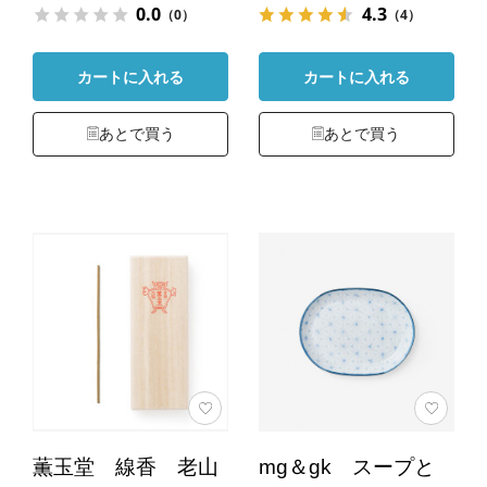
0.0
4.3
（0）
（4）
カートに入れる
カートに入れる
あとで買う
あとで買う
薫玉堂 線香 老山
mg＆gk スープと