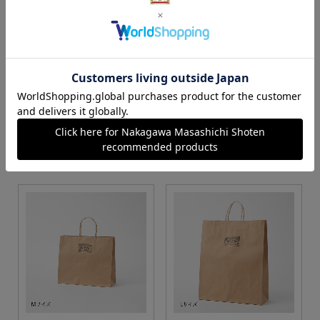
S・M・Lサイズより当店に
Sサイズ
お任せ
カートに入れる
カートに入れる