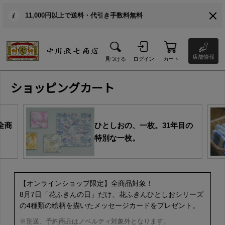
11,000円以上で送料・代引き手数料無料
店舗情報
見つける
ログイン
カート
ショッピングカート
全商
ひとしおの、一枚。31年目の
特別な一枚。
【オンラインショップ限定】全商品対象！
8月7日「花ふきんの日」だけ、花ふきんひとしおシリーズ
の4種類の絵柄を描いたメッセージカードをプレゼント。
※別送、予約商品はノベルティ対象外となります。