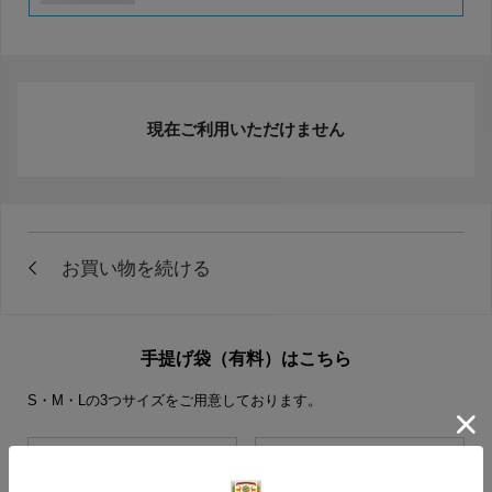
現在ご利用いただけません
手提げ袋（有料）はこちら
S・M・Lの3つサイズをご用意しております。