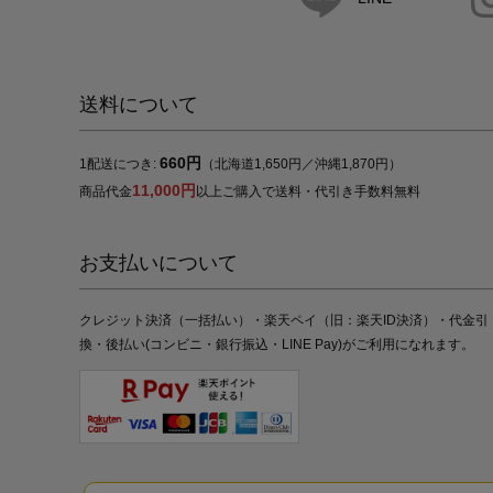
送料について
660円
1配送につき:
（北海道1,650円／沖縄1,870円）
11,000円
商品代金
以上ご購入で送料・代引き手数料無料
お支払いについて
クレジット決済（一括払い）・楽天ペイ（旧：楽天ID決済）・代金引
換・後払い(コンビニ・銀行振込・LINE Pay)がご利用になれます。