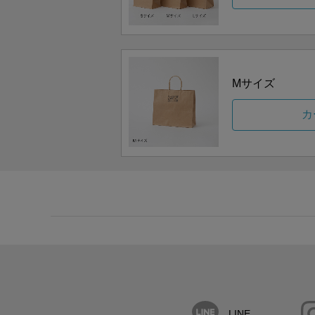
Mサイズ
カ
LINE