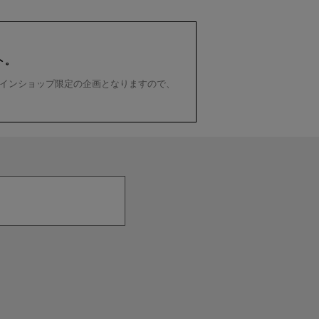
ト。
インショップ限定の企画となりますので、