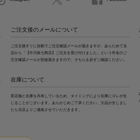
ご注文後のメールについて
ご注文後すぐに自動でご注文確認メールが届きますが、あらためて当
店から「【中川政七商店】ご注文を受け付けました」という件名のご
注文確認メールが別途届きますので、そちらを必ずご確認ください。
在庫について
実店舗と在庫を共有しているため、タイミングにより在庫にズレが生
じることがございます。あらかじめご了承ください。欠品が生じまし
たら当店よりご連絡させていただきます。