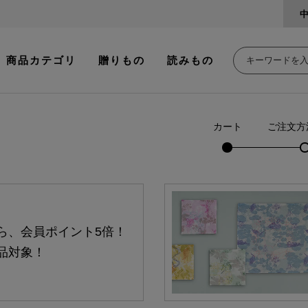
商品カテゴリ
贈りもの
読みもの
カート
ご注文方
ら、会員ポイント5倍！
品対象！