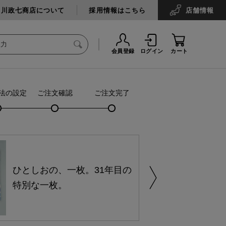
中川政七商店について
採用情報はこちら
店舗
情報
会員登録
ログイン
カート
法の設定
ご注文確認
ご注文完了
ひとしおの、一枚。31年目の
特別な一枚。