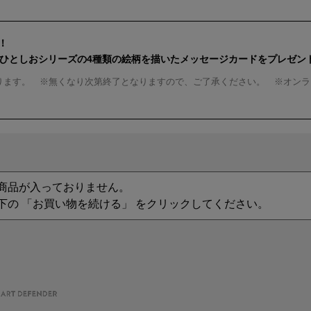
！
んひとしおシリーズの4種類の絵柄を描いたメッセージカードをプレゼン
ります。 ※無くなり次第終了となりますので、ご了承ください。 ※オンラ
商品が入っておりません。
下の 「お買い物を続ける」 をクリックしてください。