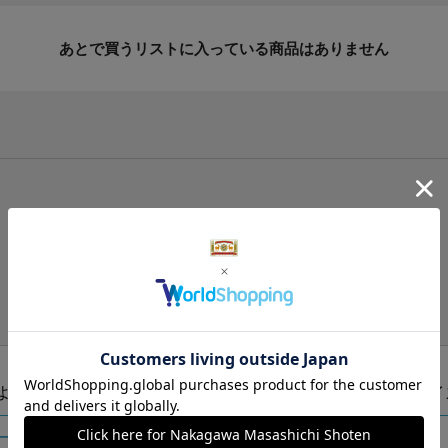
あとで買うリストに入っている商品はありません
手提げ袋（有料）はこちら
S・M・Lの3つサイズをご用意しております。
ズより当店にお任せ
Sサイ
ートに入れる