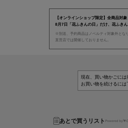
【オンラインショップ限定】全商品対象
8月7日「花ふきんの日」だけ、花ふき
※別送、予約商品はノベルティ対象外とな
直営店では開催しておりません。
現在、買い物かごには
お買い物を続けるには
あとで買うリスト
Powered by