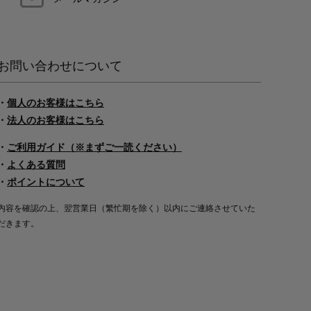
お問い合わせについて
・
個人のお客様はこちら
・
法人のお客様はこちら
・
ご利用ガイド（※まずご一読ください）
・
よくある質問
・
ポイントについて
内容を確認の上、翌営業日（繁忙期を除く）以内にご連絡させていた
だきます。