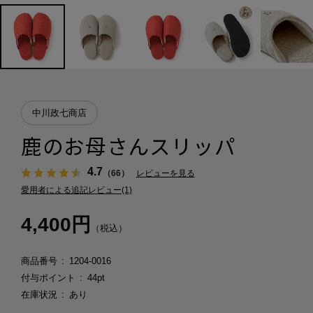
中川政七商店
鹿のお母さんスリッパ
4.7
（66）
レビューを見る
愛用者による追記レビュー(1)
4,400円
（税込）
商品番号
1204-0016
付与ポイント
44pt
在庫状況
あり