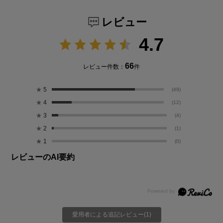
レビュー
4.7
66
レビュー件数：
件
★
5
(49)
★
4
(12)
★
3
(4)
★
2
(1)
★
1
(0)
レビューのAI要約
愛用者による追記レビュー(1)