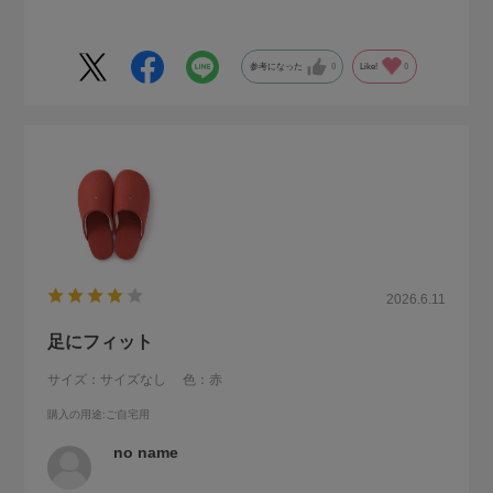
参考になった
0
Like!
0
2026.6.11
足にフィット
サイズ：サイズなし
色：赤
購入の用途
:ご自宅用
no name