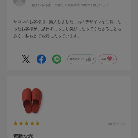
住まい:
持ち家一戸建て
家族構成:
同居の子供がいる
サロンのお客様用に購入しました。鹿のデザインをご覧にな
ったお客様が、思わずにっこり笑顔になってくださることも
多く、私もとても気に入っています。
参考になった
1
Like!
1
2026.6.25
素敵な赤