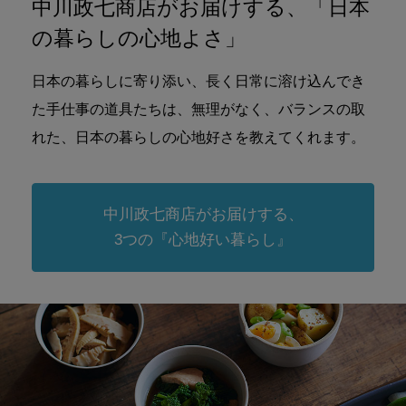
中川政七商店がお届けする、「日本
の暮らしの心地よさ」
日本の暮らしに寄り添い、長く日常に溶け込んでき
た手仕事の道具たちは、無理がなく、バランスの取
れた、日本の暮らしの心地好さを教えてくれます。
中川政七商店がお届けする、
3つの『心地好い暮らし』