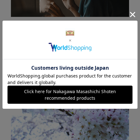
日本のものづくりであること
使いやすさと心地好さが息づく日本の手しごと。
使うほどに深まる味わいと、時を重ねる豊かさをお
届けします。