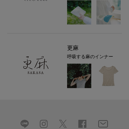
更麻
呼吸する麻のインナー