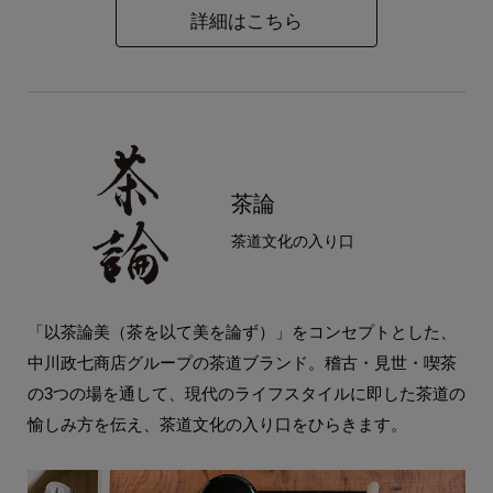
詳細はこちら
茶論
茶道文化の入り口
「以茶論美（茶を以て美を論ず）」をコンセプトとした、
中川政七商店グループの茶道ブランド。稽古・見世・喫茶
の3つの場を通して、現代のライフスタイルに即した茶道の
愉しみ方を伝え、茶道文化の入り口をひらきます。