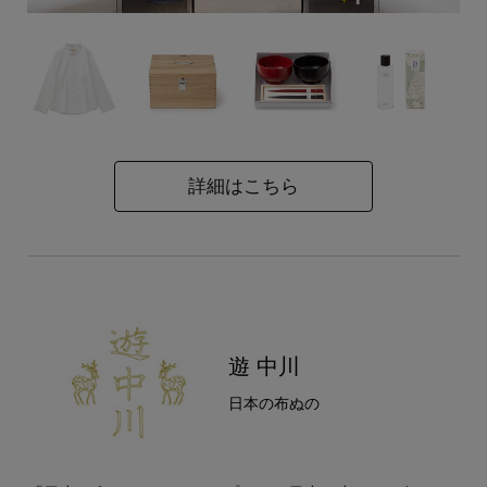
詳細はこちら
遊 中川
日本の布ぬの