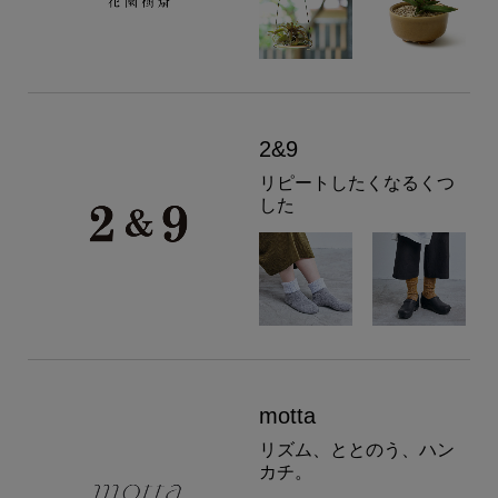
2&9
リピートしたくなるくつ
した
motta
リズム、ととのう、ハン
カチ。