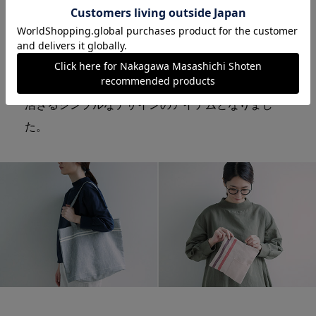
会津で愛されてきた自然由来の色合いを、暮らしに
取り入れやすく表現しました。ブランドデビューの
第一弾は、「よもぎ、くるみ、あい、きはだ、ぎん
ねず」の計５色をご用意。由来ある色に加え、縞が
活きるシンプルなデザインのアイテムとなりまし
た。