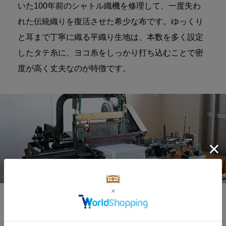
いた100年前のシャトル織機を修理して、一度失わ
れた伝統織りを復活させた希少な布です。ゆっくり
と耳まで丁寧に織る平織り生地は、本数を多く設定
したタテ糸に、ヨコ糸をしっかり打ち込むことで密
度が高く丈夫なのが特徴です。
会津の伝統色を活かしたデザイン