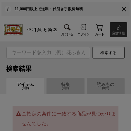
11,000円以上で送料・代引き手数料無料
店舗情報
見つける
ログイン
カート
検索する
検索結果
アイテム
特集
読みもの
(
0
件)
(
0
件)
(
0
件)
ご指定の条件に一致する商品が見つかりま
せんでした。