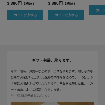
3,380円
3,380円
（税込）
（税込）
カー
カートに入れる
カートに入れる
ギフト包装、承ります。
ギフト包装、お熨斗などのサービスを承ります。贈りものを
当店でお選びいただいた感謝の気持ちを込めて、一つひとつ
丁寧にお包みさせていただきます。商品を追加した後、「カ
ート画面」よりご指定くださいませ。
※一部対象外商品もございます