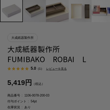
大成紙器製作所
大成紙器製作所
FUMIBAKO ROBAI L
5.0
（1）
レビューを見る
5,419円
（税込）
商品番号
1106-0078-200-03
付与ポイント
54pt
在庫状況
あり