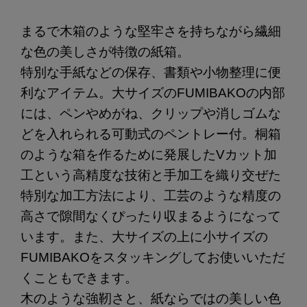
まるで木箱のような堅牢さを持ちながら繊細
な色の美しさが特徴の紙箱。
特別な手紙などの保存、書類や小物整理に便
利なアイテム。大サイズのFUMIBAKOの内部
には、ペンやめがね、クリップや消しゴムな
どを入れられる可動式のペントレー付。桐箱
のような箱を作るために発展したVカット加
工という高精度な技術と手加工を織り交ぜた
特別な加工方法により、工芸のような精度の
高さで隙間なくぴったり収まるようになって
います。また、大サイズの上に小サイズの
FUMIBAKOをスタッキングしてお使いいただ
くこともできます。
木のような強靭さと、紙ならではの美しい色