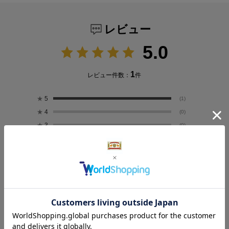
レビュー
5.0
1
レビュー件数：
件
★
5
(1)
★
4
(0)
★
3
(0)
★
2
(0)
★
1
(0)
絞り込み
表示：新しい順