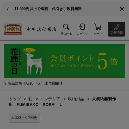
11,000円以上で送料・代引き手数料無料
店舗情報
見つける
ログイン
カート
全商品対象！8/18（火）まで開催！
トップ
住
インテリア
収納用品
大成紙器製作
所 FUMIBAKO ROBAI L
5,000～6,999円