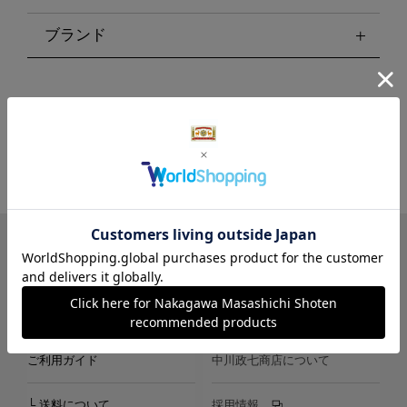
ブランド
LINE
Instagram
X
Facebook
メールマガジン
ご利用ガイド
中川政七商店について
└ 送料について
採用情報