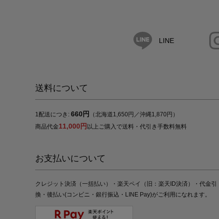
LINE
送料について
660円
1配送につき:
（北海道1,650円／沖縄1,870円）
11,000円
商品代金
以上ご購入で送料・代引き手数料無料
お支払いについて
クレジット決済（一括払い）・楽天ペイ（旧：楽天ID決済）・代金引
換・後払い(コンビニ・銀行振込・LINE Pay)がご利用になれます。