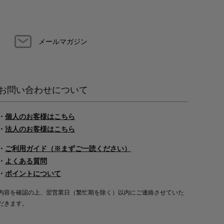
メールマガジン
お問い合わせについて
・
個人のお客様はこちら
・
法人のお客様はこちら
・
ご利用ガイド（※まずご一読ください）
・
よくある質問
・
ポイントについて
内容を確認の上、翌営業日（繁忙期を除く）以内にご連絡させていた
だきます。