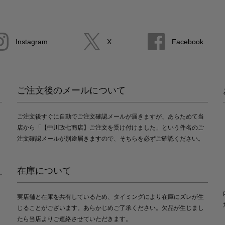
Instagram
X
Facebook
ご注文後のメールについて
ご注文後すぐに自動でご注文確認メールが届きますが、あらためて当
店から「【中川政七商店】ご注文を受け付けました」という件名のご
注文確認メールが別途届きますので、そちらを必ずご確認ください。
在庫について
実店舗と在庫を共有しているため、タイミングにより在庫にズレが生
じることがございます。あらかじめご了承ください。欠品が生じまし
たら当店よりご連絡させていただきます。