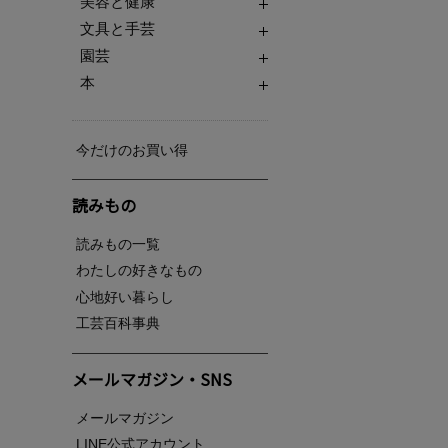
美容と健康
文具と手芸
園芸
本
今だけのお買い得
読みもの
読みもの一覧
わたしの好きなもの
心地好い暮らし
工芸百科事典
メールマガジン・SNS
メールマガジン
LINE公式アカウント