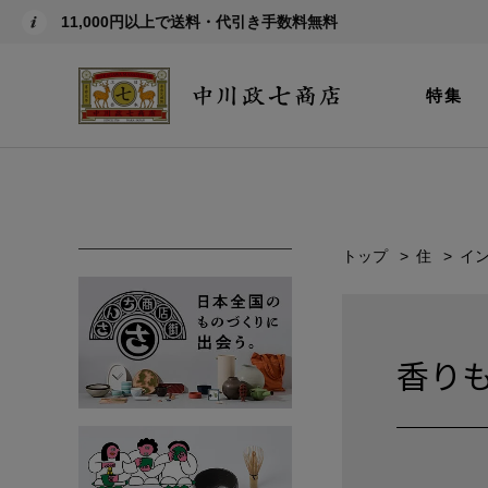
11,000円以上で送料・代引き手数料無料
特集
トップ
住
イ
香り