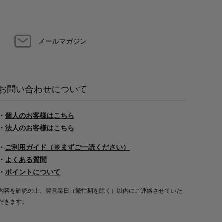
メールマガジン
お問い合わせについて
・
個人のお客様はこちら
・
法人のお客様はこちら
・
ご利用ガイド（※まずご一読ください）
・
よくある質問
・
ポイントについて
内容を確認の上、翌営業日（繁忙期を除く）以内にご連絡させていた
だきます。