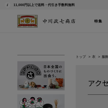
11,000円以上で送料・代引き手数料無料
特集
トップ
衣
服
アク