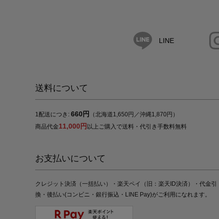
LINE
送料について
660円
1配送につき:
（北海道1,650円／沖縄1,870円）
11,000円
商品代金
以上ご購入で送料・代引き手数料無料
お支払いについて
クレジット決済（一括払い）・楽天ペイ（旧：楽天ID決済）・代金引
換・後払い(コンビニ・銀行振込・LINE Pay)がご利用になれます。