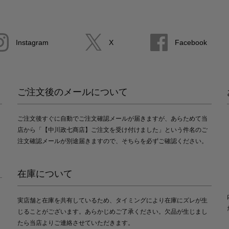
Instagram
X
Facebook
ご注文後のメールについて
ご注文後すぐに自動でご注文確認メールが届きますが、あらためて当
店から「【中川政七商店】ご注文を受け付けました」という件名のご
注文確認メールが別途届きますので、そちらを必ずご確認ください。
在庫について
実店舗と在庫を共有しているため、タイミングにより在庫にズレが生
じることがございます。あらかじめご了承ください。欠品が生じまし
たら当店よりご連絡させていただきます。