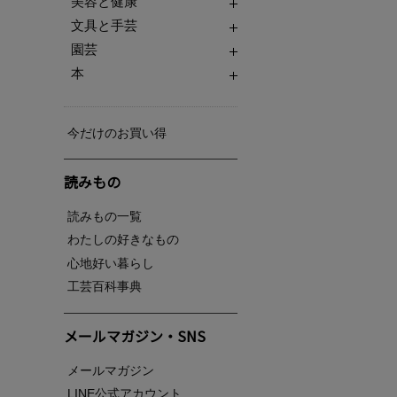
美容と健康
文具と手芸
園芸
本
今だけのお買い得
読みもの
読みもの一覧
わたしの好きなもの
心地好い暮らし
工芸百科事典
メールマガジン・SNS
メールマガジン
LINE公式アカウント