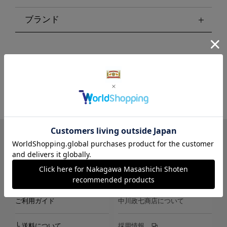
ブランド
LINE
Instagram
X
Facebook
メールマガジン
ご利用ガイド
中川政七商店について
└ 送料について
採用情報