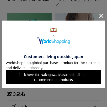
グ
Jacquard Works
タイプライターのショルダーバ
ッグ
絞り込む
ブランド