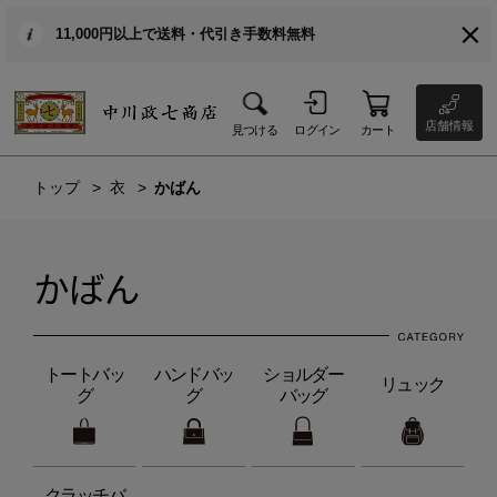
11,000円以上で送料・代引き手数料無料
店舗情報
見つける
ログイン
カート
トップ
衣
かばん
かばん
トートバッ
ハンドバッ
ショルダー
リュック
グ
グ
バッグ
クラッチバ