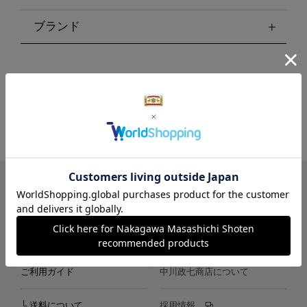
ブランド
LINE
Instagram
X
Facebook
メールマガジン
ご利用ガイド
中川政七商店について
└ 送料について
採用情報