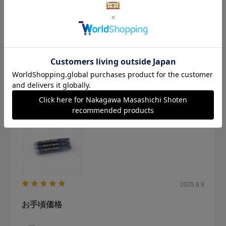
カートリッジ交換できるので助かります。
使い捨ての筆ペンとは書き心地も違います
参考になった
0
Like!
0
2025.8.9
お手頃価格