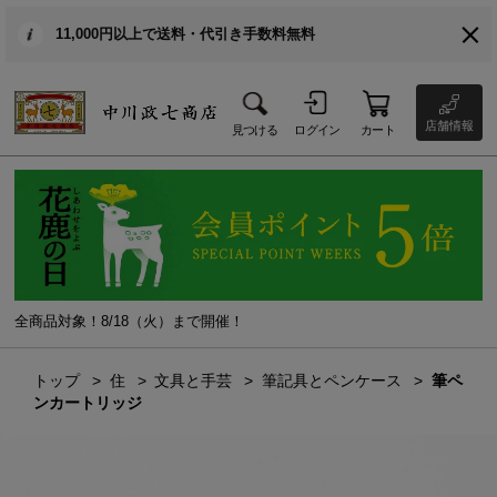
11,000円以上で送料・代引き手数料無料
店舗情報
見つける
ログイン
カート
全商品対象！8/18（火）まで開催！
トップ
住
文具と手芸
筆記具とペンケース
筆ペ
ンカートリッジ