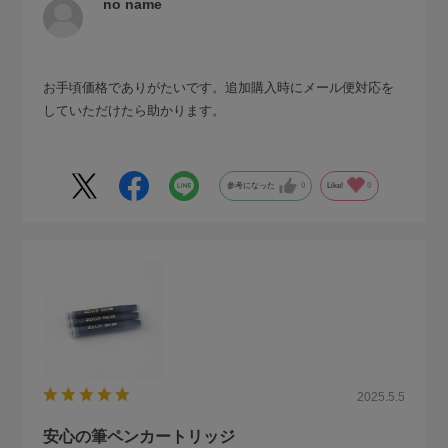
no name
お手頃価格でありがたいです。追加購入時にメール便対応を
していただけたら助かります。
参考になった
0
Like!
0
2025.5.5
安心の筆ペンカートリッジ