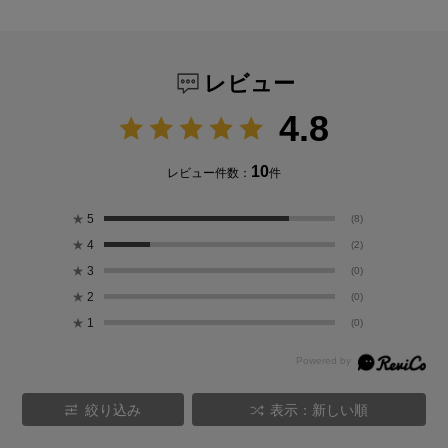
レビュー
4.8
10
レビュー件数：
件
★
5
(8)
★
4
(2)
★
3
(0)
★
2
(0)
★
1
(0)
絞り込み
表示：新しい順