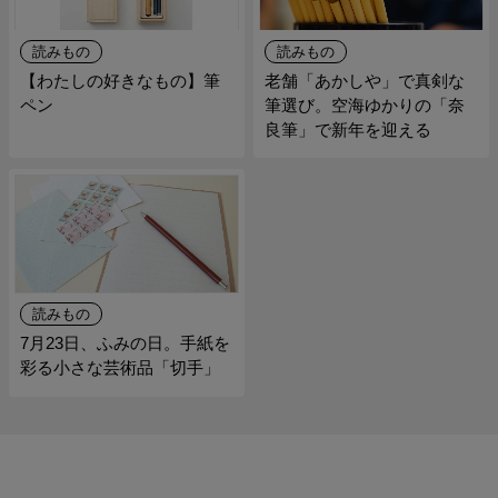
読みもの
読みもの
【わたしの好きなもの】筆
老舗「あかしや」で真剣な
ペン
筆選び。空海ゆかりの「奈
良筆」で新年を迎える
読みもの
7月23日、ふみの日。手紙を
彩る小さな芸術品「切手」