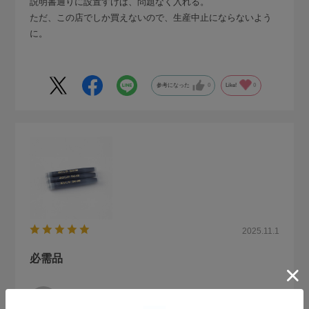
説明書通りに設置すけば、問題なく入れる。
ただ、この店でしか買えないので、生産中止にならないよう
に。
参考になった
0
Like!
0
2025.11.1
必需品
no name