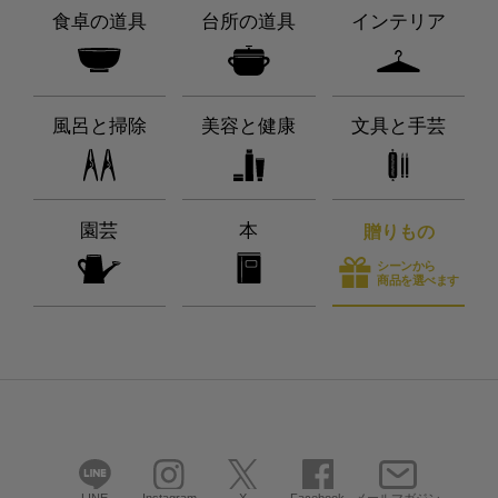
食卓の道具
台所の道具
インテリア
風呂と掃除
美容と健康
文具と手芸
園芸
本
贈りもの
シーンから
商品を選べます