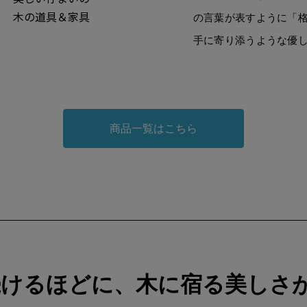
木の道具＆家具
の言葉が表すように「
手に寄り添うような優
商品一覧はこちら
続けるほどに、木に宿る美しさ