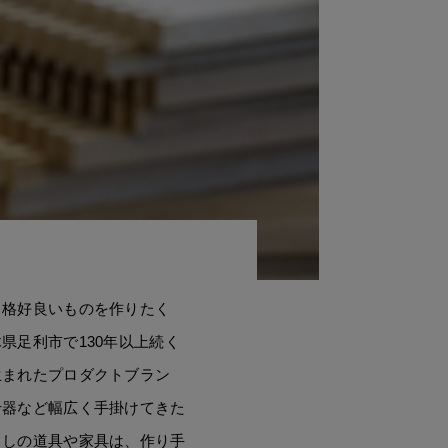
、格好良いものを作りたく
県足利市で130年以上続く
生まれたプロダクトブラン
什器など幅広く手掛けてきた
らしの道具や家具は、作り手