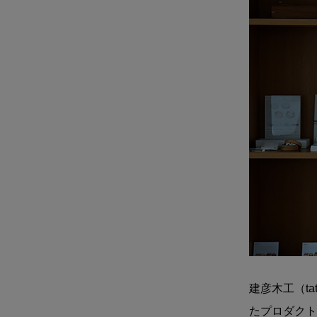
建彦木工（ta
たプロダクト