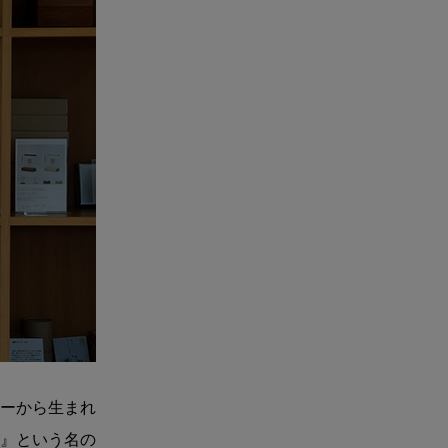
ンターから生まれ
』という名の