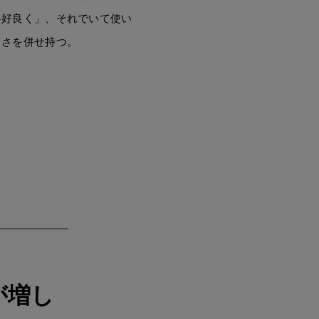
格好良く」、それでいて使い
しさを併せ持つ。
が増し