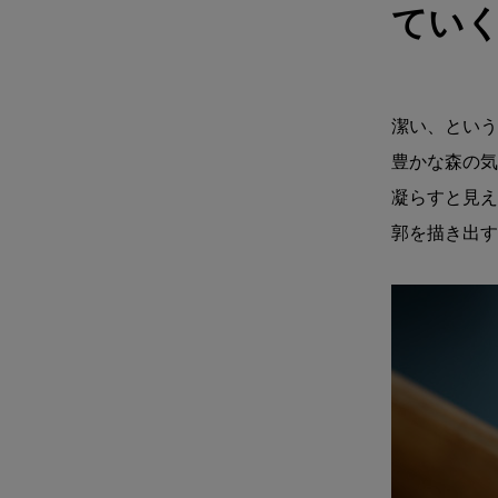
てい
潔い、という
豊かな森の気
凝らすと見え
郭を描き出す