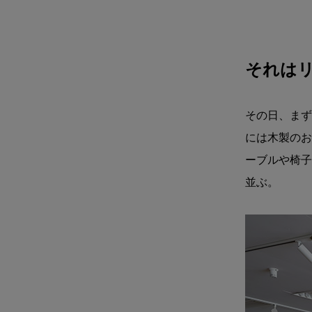
それは
その日、まず向
には木製のお
ーブルや椅子
並ぶ。