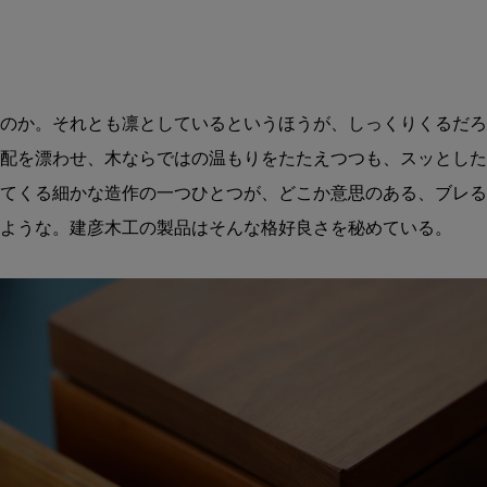
く
のか。それとも凛としているというほうが、しっくりくるだろ
配を漂わせ、木ならではの温もりをたたえつつも、スッとした
てくる細かな造作の一つひとつが、どこか意思のある、ブレる
ような。建彦木工の製品はそんな格好良さを秘めている。