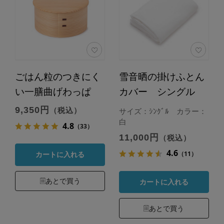
ごはん粒のつきにく
雪音晒の掛けふとん
い一膳曲げわっぱ
カバー シングル
9,350円
（税込）
サイズ：ｼﾝｸﾞﾙ カラー：
白
4.8
（33）
11,000円
（税込）
4.6
（11）
カートに入れる
あとで買う
カートに入れる
あとで買う