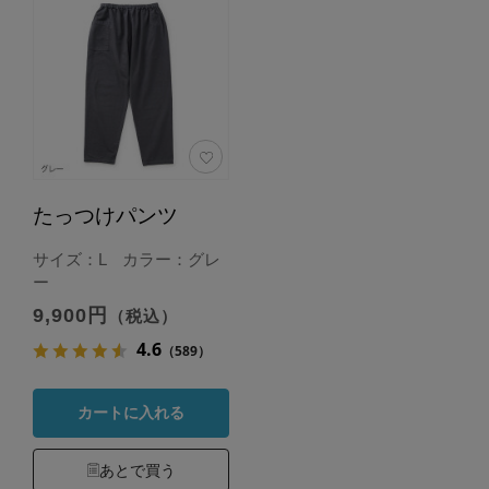
たっつけパンツ
サイズ：L カラー：グレ
ー
9,900円
（税込）
4.6
（589）
カートに入れる
あとで買う