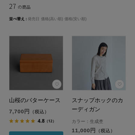
27
の商品
並べ替え
発売日
価格(高い順)
価格(安い順)
山桜のバターケース
スナップホックのカ
ーディガン
7,700円
（税込）
4.8
（12）
カラー：生成杢
11,000円
（税込）