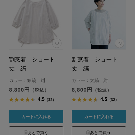
割烹着 ショート
割烹着 ショート
丈 縞
丈 縞
カラー：細縞 紺
カラー：太縞 紺
8,800円
8,800円
（税込）
（税込）
4.5
4.5
（32）
（32）
カートに入れる
カートに入れる
あとで買う
あとで買う