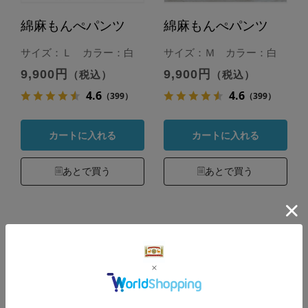
綿麻もんぺパンツ
綿麻もんぺパンツ
サイズ：Ｌ カラー：白
サイズ：Ｍ カラー：白
9,900円
9,900円
（税込）
（税込）
4.6
4.6
（399）
（399）
カートに入れる
カートに入れる
あとで買う
あとで買う