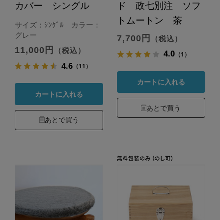
カバー シングル
ド 政七別注 ソフ
トムートン 茶
サイズ：ｼﾝｸﾞﾙ カラー：
グレー
7,700円
（税込）
11,000円
（税込）
4.0
（1）
4.6
（11）
カートに入れる
カートに入れる
あとで買う
あとで買う