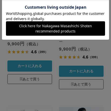
綿麻もんぺパンツ
綿麻もんぺパンツ
サイズ：Ｍ カラー：紺
サイズ：Ｍ カラー：グレ
ー
9,900円
（税込）
9,900円
（税込）
4.6
（399）
4.6
（399）
カートに入れる
カートに入れる
あとで買う
あとで買う