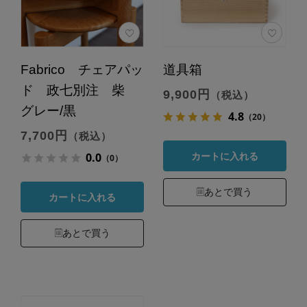
Fabrico チェアパッ
道具箱
ド 政七別注 柴
9,900円
（税込）
グレー/黒
4.8
（20）
7,700円
（税込）
0.0
カートに入れる
（0）
あとで買う
カートに入れる
あとで買う