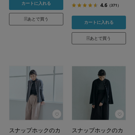
カートに入れる
4.6
（371）
あとで買う
カートに入れる
あとで買う
スナップホックのカ
スナップホックのカ