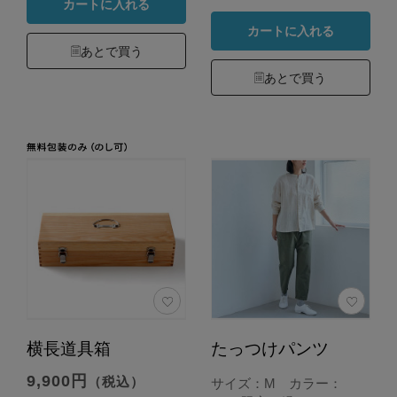
カートに入れる
カートに入れる
あとで買う
あとで買う
横長道具箱
たっつけパンツ
9,900円
（税込）
サイズ：M カラー：