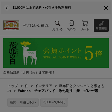
11,000円以上で送料・代引き手数料無料
店舗情報
見つける
ログイン
カート
全商品対象！8/18（火）まで開催！
トップ
住
インテリア
座布団とクッションと敷きも
の
Fabrico チェアパッド 政七別注 柴 グレー/黒
新築・引越し祝い
7,000～9,999円