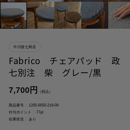
中川政七商店
Fabrico チェアパッド 政
七別注 柴 グレー/黒
7,700円
（税込）
商品番号
1205-0050-219-00
付与ポイント
77pt
在庫状況
あり