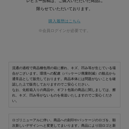
レビュー投稿は、ご購入いただいた商品に
限らせていただいております。
購入履歴はこちら
※会員ログインが必要です。
流通の過程で商品梱包用の箱に擦れ、キズ、凹み等が生じている場
合がございます。環境への配慮（パッケージ廃棄削減）の観点から
通常品として販売しております。商品本体には問題がないことを確
認した上で販売しておりますのでご安心ください。
なお、化粧箱入りの商品や、ギフト包装の商品に関しましては、擦
れ、キズ、凹み等がないものを発送いたしますのでご安心くださ
い。
ロゴリニューアルに伴い、商品への刻印やパッケージのロゴを、順
次新しいデザインへと変更してまいります。商品により旧ロゴと新