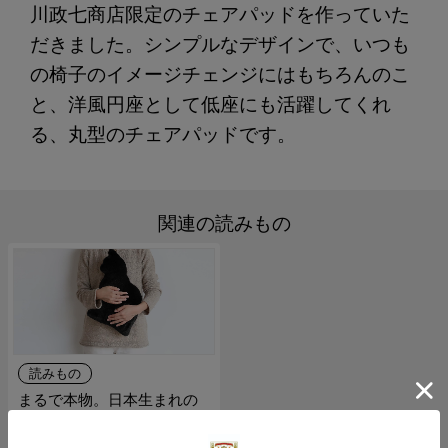
川政七商店限定のチェアパッドを作っていた
だきました。シンプルなデザインで、いつも
の椅子のイメージチェンジにはもちろんのこ
と、洋風円座として低座にも活躍してくれ
る、丸型のチェアパッドです。
関連の読みもの
読みもの
まるで本物。日本生まれの
「究極の猫クッション」は
毛色ごとの手触り