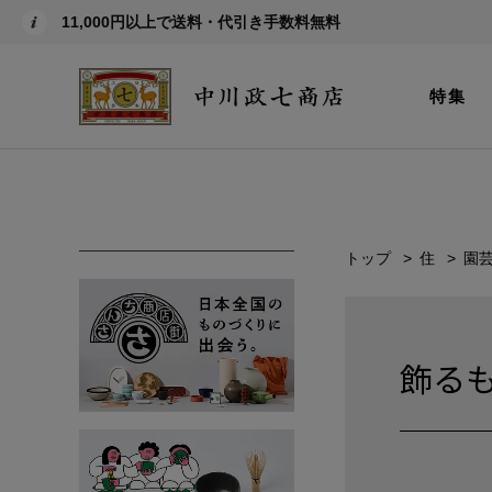
11,000円以上で送料・代引き手数料無料
特集
トップ
住
園
飾る