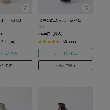
入れ 徳利型
瀬戸焼の花入れ 徳利型
瑠璃
込）
3,630円（税込）
4.5
4.5
（15）
（15）
トに入れる
カートに入れる
あとで買う
あとで買う