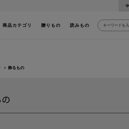
商品カテゴリ
贈りもの
読みもの
芸
飾るもの
もの