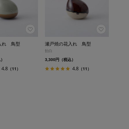
入れ 鳥型
瀬戸焼の花入れ 鳥型
飴白
込）
3,300円（税込）
4.8
4.8
（11）
（11）