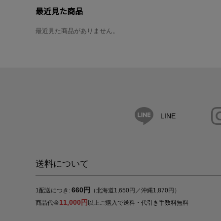
最近見た商品
最近見た商品がありません。
LINE
送料について
660円
1配送につき:
（北海道1,650円／沖縄1,870円）
11,000円
商品代金
以上ご購入で送料・代引き手数料無料