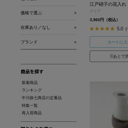
江戸硝子の花入れ
クリア
価格で選ぶ
3,960円（税込）
在庫あり／なし
5.0
（
ブランド
カートに入
あとで
商品を探す
新着商品
ランキング
中川政七商店の定番品
特集一覧
再入荷商品