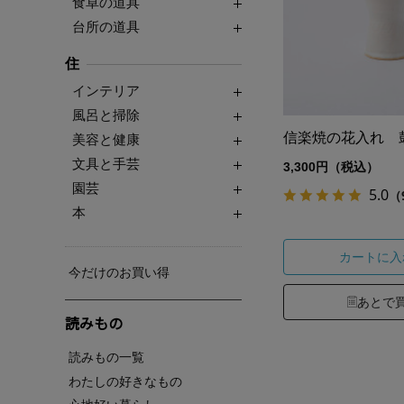
食卓の道具
台所の道具
住
インテリア
風呂と掃除
信楽焼の花入れ 
美容と健康
文具と手芸
3,300円（税込）
園芸
5.0
（
本
カートに入
今だけのお買い得
あとで
読みもの
読みもの一覧
わたしの好きなもの