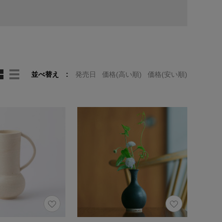
並べ替え
発売日
価格(高い順)
価格(安い順)