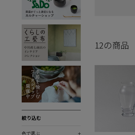
12
の商品
絞り込む
色で選ぶ