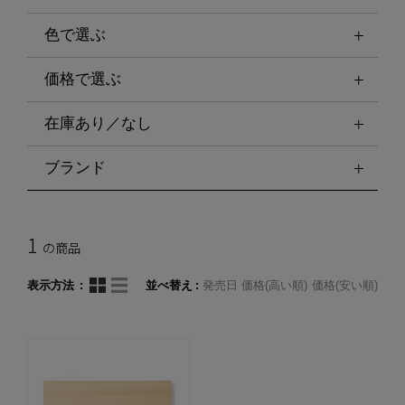
色で選ぶ
価格で選ぶ
在庫あり／なし
ブランド
1
の商品
表示方法
並べ替え
発売日
価格(高い順)
価格(安い順)