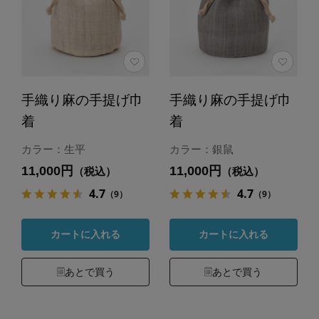
手織り麻の手提げ巾
手織り麻の手提げ巾
着
着
カラー：生平
カラー：銀鼠
11,000円
11,000円
（税込）
（税込）
4.7
4.7
（9）
（9）
カートに入れる
カートに入れる
あとで買う
あとで買う