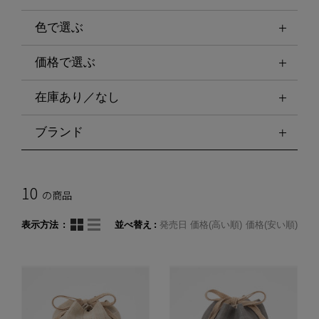
色で選ぶ
価格で選ぶ
在庫あり／なし
ブランド
10
の商品
表示方法
並べ替え
発売日
価格(高い順)
価格(安い順)