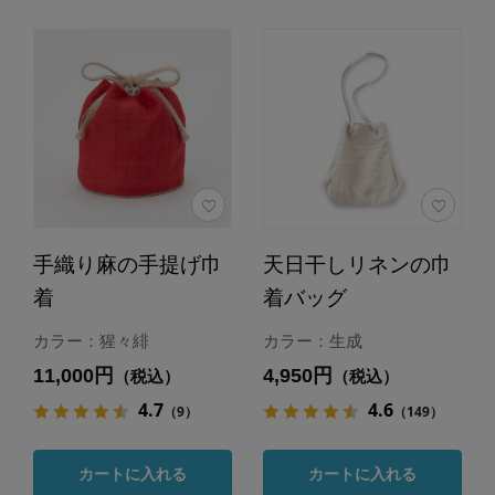
手織り麻の手提げ巾
天日干しリネンの巾
着
着バッグ
カラー：猩々緋
カラー：生成
11,000円
4,950円
（税込）
（税込）
4.7
4.6
（9）
（149）
カートに入れる
カートに入れる