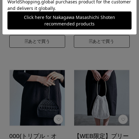
4.6
4.0
（149）
（2）
カートに入れる
カートに入れる
あとで買う
あとで買う
000(トリプル・オ
【WEB限定】プリー