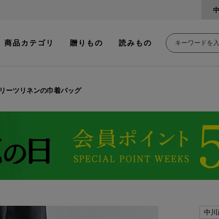
商品カテゴリ
贈りもの
読みもの
リーツリネンの巾着バッグ
中川