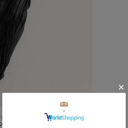
サイ
-
をたっぷり使い、巾着バッグに仕立てました。
式などのセレモニーからから普段のお出かけま