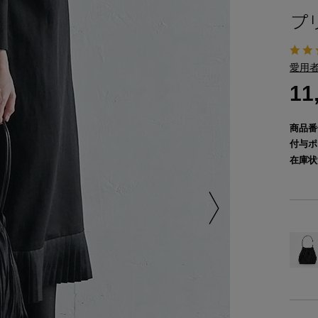
プ
愛用者
11
商品番
付与ポ
在庫状