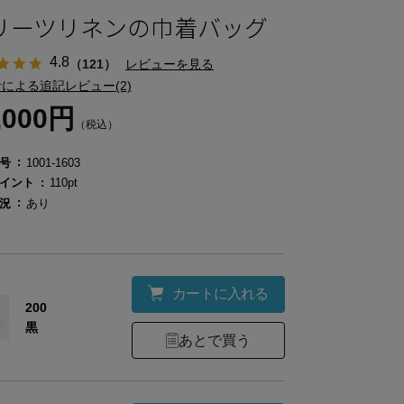
リーツリネンの巾着バッグ
4.8
（121）
レビューを見る
による追記レビュー(2)
,000円
（税込）
号
1001-1603
イント
110pt
況
あり
カートに入れる
200
黒
あとで買う