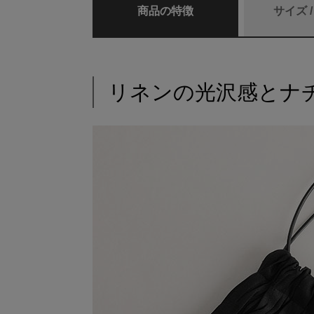
商品の特徴
サイズ 
リネンの光沢感とナ