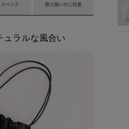
/ スペック
取り扱いのご注意
チュラルな風合い
商品詳細
素
仕
重
商品サイズ