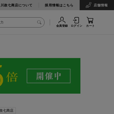
中川政七商店について
採用情報はこちら
店舗
情報
会員登録
ログイン
カート
政七商店