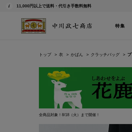
11,000円以上で送料・代引き手数料無料
特集
トップ
衣
かばん
クラッチバッグ
プ
全商品対象！8/18（火）まで開催！