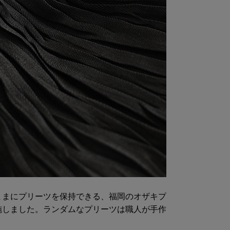
ままにプリーツを保持できる、福岡のオザキプ
施しました。ランダムなプリーツは職人が手作