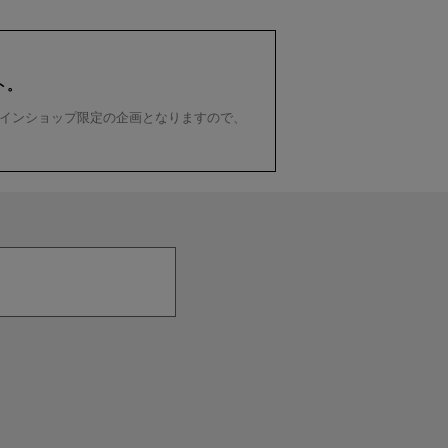
ト。
インショップ限定の企画となりますので、