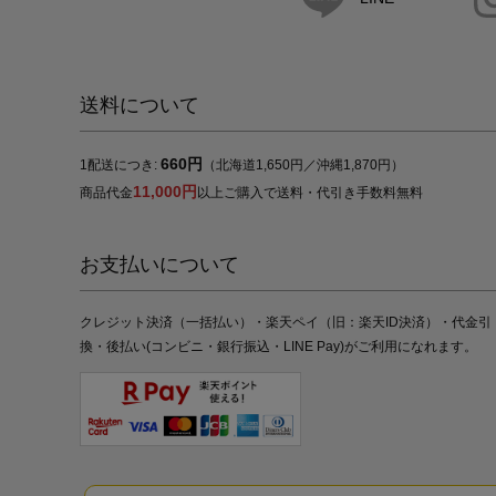
送料について
660円
1配送につき:
（北海道1,650円／沖縄1,870円）
11,000円
商品代金
以上ご購入で送料・代引き手数料無料
お支払いについて
クレジット決済（一括払い）・楽天ペイ（旧：楽天ID決済）・代金引
換・後払い(コンビニ・銀行振込・LINE Pay)がご利用になれます。