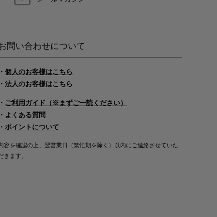
お問い合わせについて
・
個人のお客様はこちら
・
法人のお客様はこちら
・
ご利用ガイド（※まずご一読ください）
・
よくある質問
・
ポイントについて
内容を確認の上、翌営業日（繁忙期を除く）以内にご連絡させていた
だきます。