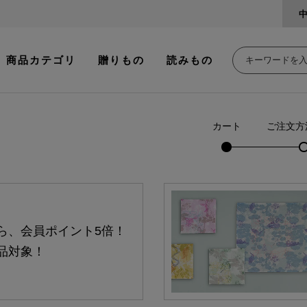
商品カテゴリ
贈りもの
読みもの
カート
ご注文方
ら、会員ポイント5倍！
品対象！