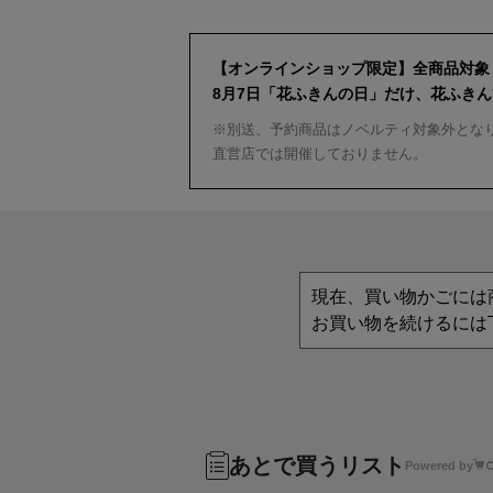
【オンラインショップ限定】全商品対象
8月7日「花ふきんの日」だけ、花ふき
※別送、予約商品はノベルティ対象外とな
直営店では開催しておりません。
現在、買い物かごには
お買い物を続けるには
あとで買うリスト
Powered by