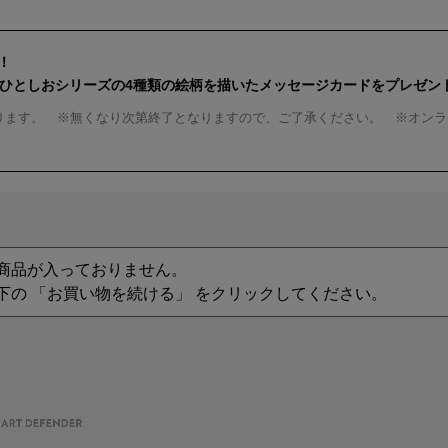
！
んひとしおシリーズの4種類の絵柄を描いたメッセージカードをプレゼン
ります。 ※無くなり次第終了となりますので、ご了承ください。 ※オンラ
商品が入っておりません。
下の 「お買い物を続ける」 をクリックしてください。