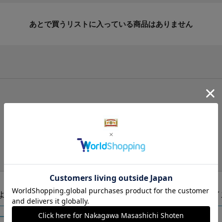
あとで買うリストに入っている商品はありません
手提げ袋（有料）はこちら
S・M・Lの3つサイズをご用意しております。
ズより当店にお任せ
Sサイ
ートに入れる