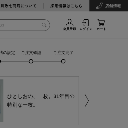
中川政七商店について
採用情報はこちら
店舗
情報
会員登録
ログイン
カート
法の設定
ご注文確認
ご注文完了
ひとしおの、一枚。31年目の
特別な一枚。