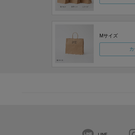
Mサイズ
カ
LINE