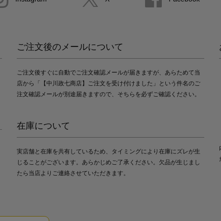
ご注文後のメールについて
ご注文後すぐに自動でご注文確認メールが届きますが、あらためて当
店から「【中川政七商店】ご注文を受け付けました」という件名のご
注文確認メールが別途届きますので、そちらを必ずご確認ください。
在庫について
実店舗と在庫を共有しているため、タイミングにより在庫にズレが生
じることがございます。あらかじめご了承ください。欠品が生じまし
たら当店よりご連絡させていただきます。