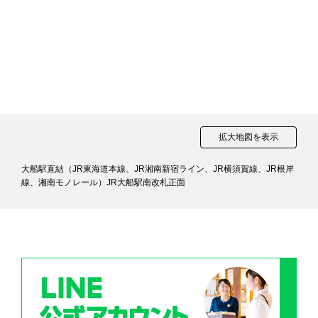
拡大地図を表示
大船駅直結（JR東海道本線、JR湘南新宿ライン、JR横須賀線、JR根岸
線、湘南モノレール）JR大船駅南改札正面