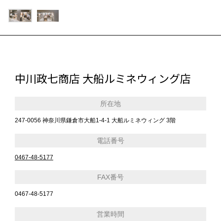
中川政七商店 大船ルミネウィング店
所在地
247-0056 神奈川県鎌倉市大船1-4-1 大船ルミネウィング 3階
電話番号
0467-48-5177
FAX番号
0467-48-5177
営業時間