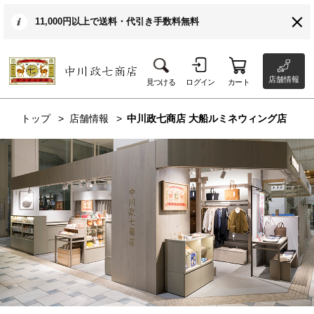
11,000円以上で送料・代引き手数料無料
店舗情報
見つける
ログイン
カート
トップ
店舗情報
中川政七商店 大船ルミネウィング店