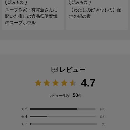
読みもの
読みもの
スープ作家・有賀薫さんに
【わたしの好きなもの】産
聞いた推しの逸品③伊賀焼
地の鍋の素
のスープボウル
レビュー
4.7
50
レビュー件数：
件
★
5
(36)
★
4
(13)
★
3
(1)