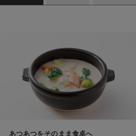
あつあつをそのまま食卓へ