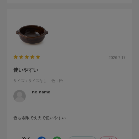
2026.7.17
使いやすい
サイズ：サイズなし
色：飴
no name
色も素敵で丈夫で使いやすい