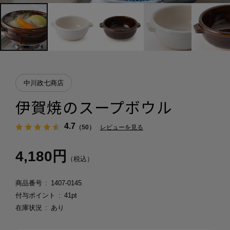
中川政七商店
伊賀焼のスープボウル
4.7
（50）
レビューを見る
4,180円
（税込）
商品番号
1407-0145
付与ポイント
41pt
在庫状況
あり