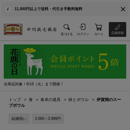
11,000円以上で送料・代引き手数料無料
店舗情報
見つける
ログイン
カート
全商品対象！8/18（火）まで開催！
トップ
食
食卓の道具
鉢とボウル
伊賀焼のスー
プボウル
結婚祝い
3,000～3,999円