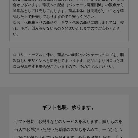
合がございます。環境への配慮（パッケージ廃棄削減）の観点から
通常品として販売しております。商品本体には問題がないことを確
認した上で販売しておりますのでご安心ください。
なお、化粧箱入りの商品や、ギフト包装の商品に関しましては、擦
れ、キズ、凹み等がないものを発送いたしますのでご安心くださ
い。
ロゴリニューアルに伴い、商品への刻印やパッケージのロゴを、順
次新しいデザインへと変更してまいります。商品により旧ロゴと新
ロゴが混在する場合がございますので、予めご了承ください。
ギフト包装、承ります。
ギフト包装、お熨斗などのサービスを承ります。贈りものを
当店でお選びいただいた感謝の気持ちを込めて、一つひとつ
丁寧にお包みさせていただきます。商品を追加した後、「カ