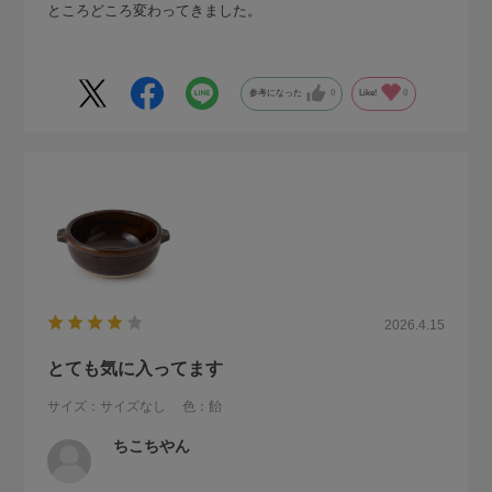
ところどころ変わってきました。
参考になった
0
Like!
0
2026.4.15
とても気に入ってます
サイズ：サイズなし
色：飴
ちこちやん